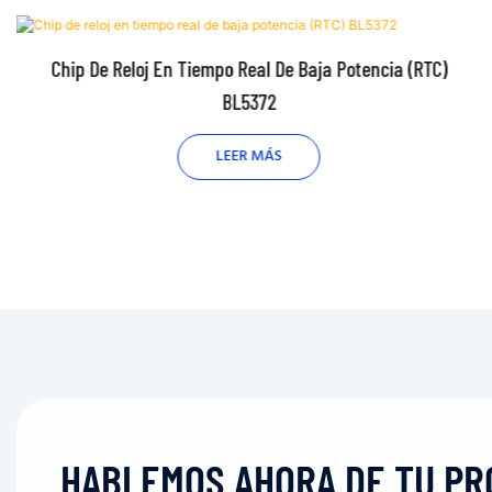
Chip De Reloj En Tiempo Real De Baja Potencia (RTC)
BL5372
LEER MÁS
HABLEMOS AHORA DE TU PR