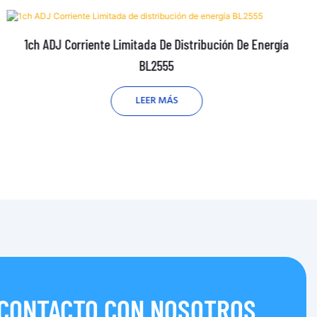
1ch ADJ Corriente Limitada De Distribución De Energía
BL2555
LEER MÁS
 CONTACTO CON NOSOTROS