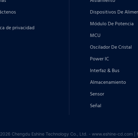
ias
Aislamiento
áctenos
Dispositivos De Alime
Módulo De Potencia
ica de privacidad
MCU
Oscilador De Cristal
Power IC
Interfaz & Bus
Almacenamiento
Sensor
Señal
2026 Chengdu Eshine Technology Co., Ltd. - www.eshine-cd.com |