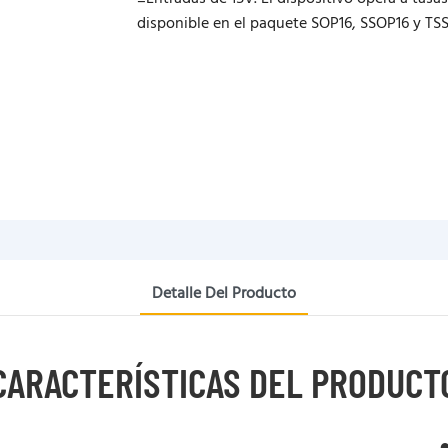
disponible en el paquete SOP16, SSOP16 y TSS
Detalle Del Producto
CARACTERÍSTICAS DEL PRODUCT
●