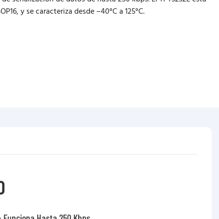
OP16, y se caracteriza desde –40°C a 125°C.
O
 Funciona Hasta 250 Kbps