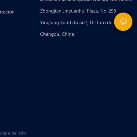
Zhongjian Jinyuanhui Plaza, No. 299
ntación
Yinglong South Road 1, Distrito de Gaoxin,
Chengdu, China
Mapa del sitio