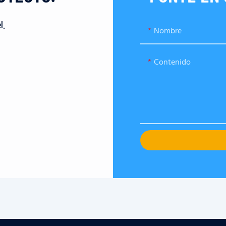
l.
Nombre
Contenido