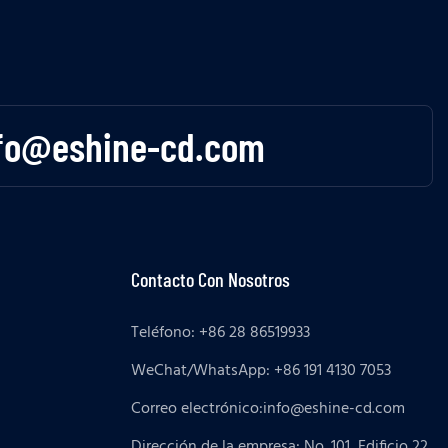
fo@eshine-cd.com
Contacto Con Nosotros
Teléfono: +86 28 86519933
WeChat/WhatsApp: +86 191 4130 7053
Correo electrónico:
info@eshine-cd.com
Dirección de la empresa: No. 101, Edificio 22,