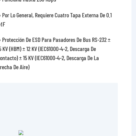
 Por Lo General, Requiere Cuatro Tapa Externa De 0.1
ΜF
 Protección De ESD Para Pasadores De Bus RS-232 ±
5 KV (HBM) ± 12 KV (IEC61000-4-2, Descarga De
ontacto) ± 15 KV (IEC61000-4-2, Descarga De La
recha De Aire)