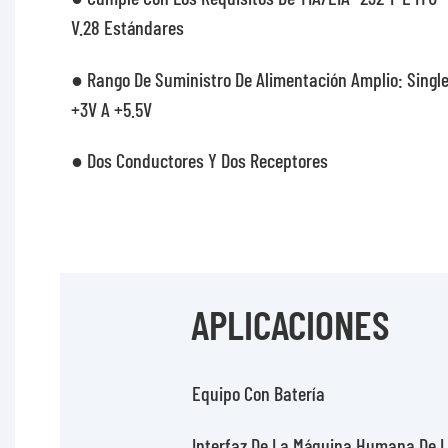
V.28 Estándares
● Rango De Suministro De Alimentación Amplio: Singl
+3V A +5.5V
● Dos Conductores Y Dos Receptores
APLICACIONES
Equipo Con Batería
Interfaz De La Máquina Humana De L