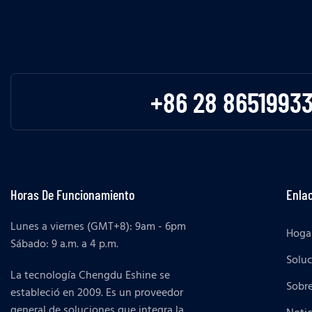
+86 28 8651993
Horas De Funcionamiento
Enlac
Lunes a viernes (GMT+8): 9am - 6pm
Hoga
Sábado: 9 a.m. a 4 p.m.
Solu
La tecnología Chengdu Eshine se
Sobr
estableció en 2009. Es un proveedor
general de soluciones que integra la