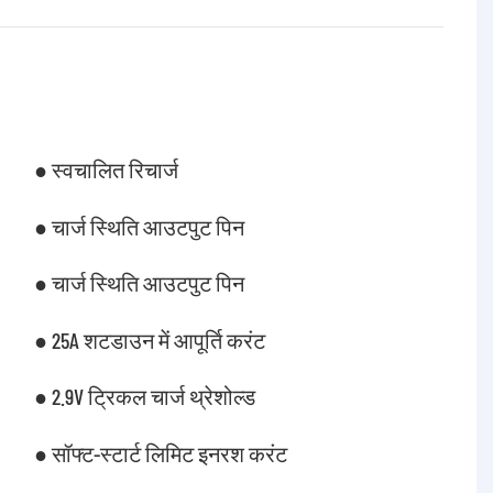
● स्वचालित रिचार्ज
● चार्ज स्थिति आउटपुट पिन
● चार्ज स्थिति आउटपुट पिन
● 25A शटडाउन में आपूर्ति करंट
● 2.9V ट्रिकल चार्ज थ्रेशोल्ड
● सॉफ्ट-स्टार्ट लिमिट इनरश करंट