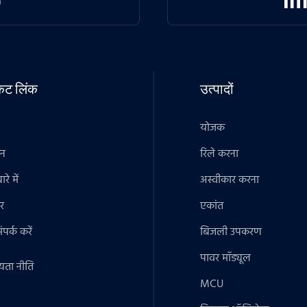
टकट लिंक
उत्पादों
योजक
ान
रिले करना
रे में
अस्वीकार करना
र
एकांत
पर्क करें
बिजली उपकरण
पावर मॉड्यूल
यता नीति
MCU