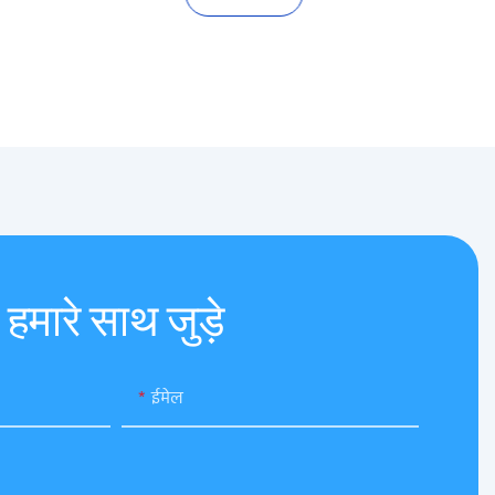
हमारे साथ जुड़े
ईमेल