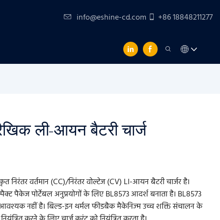
info@eshine-cd.com
+86 18848211277
ैखिक ली-आयन बैटरी चार्ज
निरंतर वर्तमान (CC)/निरंतर वोल्टेज (CV) LI-आयन बैटरी चार्जर है।
क्ट पैकेज पोर्टेबल अनुप्रयोगों के लिए BL8573 आदर्श बनाता है। BL8573
वश्यक नहीं है। बिल्ड-इन थर्मल फीडबैक मैकेनिज्म उच्च शक्ति संचालन के
यंत्रित करने के लिए चार्ज करंट को नियंत्रित करता है।