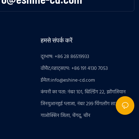
हमसे संपर्क करें
दूरभाष: +86 28 86519933
वीचैट/व्हाट्सएप: +86 191 4130 7053
ईमेल:
info@eshine-cd.com
कंपनी का पता: नंबर 101, बिल्डिंग 22, झोंगजियान
जिनयुआनहुई प्लाजा, नंबर 299 यिंगलोंग साउथ रोड 1,
गाओक्सिन जिला, चेंगदू, चीन