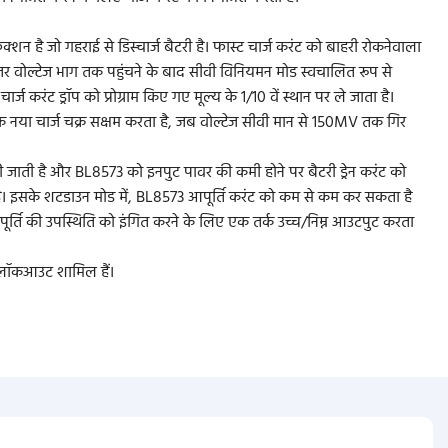
ंक्शन है जो गहराई से डिस्चार्ज बैटरी है। फास्ट चार्ज करंट को बाहरी रोकनेवाला
र निरंतर वोल्टेज भाग तक पहुंचने के बाद सीवी विनियमन मोड स्वचालित रूप से
ज करंट ड्रॉप को प्रोग्राम किए गए मूल्य के 1/10 वें स्थान पर ले जाता है।
 नया चार्ज चक्र सक्षम करता है, जब वोल्टेज सीवी मान से 150MV तक गिर
 जाती है और BL8573 को इनपुट पावर की कमी होने पर बैटरी ड्रेन करंट को
है। इसके शटडाउन मोड में, BL8573 आपूर्ति करंट को कम से कम कर सकता है
र्ति की उपस्थिति को इंगित करने के लिए एक तर्क उच्च/निम्न आउटपुट करता
ज लॉकआउट शामिल हैं।