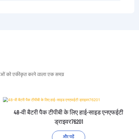
सेवाओं को एकीकृत करने वाला एक समग्र
48-वी बैटरी पैक टीपीबी के लिए हाई-साइड एनएफईटी
ड्राइवर76201
और पढ़ें