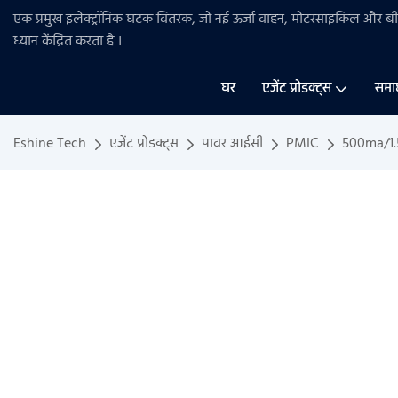
एक प्रमुख इलेक्ट्रॉनिक घटक वितरक, जो नई ऊर्जा वाहन, मोटरसाइकिल और 
ध्यान केंद्रित करता है
।
घर
एजेंट प्रोडक्ट्स
समा
Eshine Tech
एजेंट प्रोडक्ट्स
पावर आईसी
PMIC
500ma/1.5