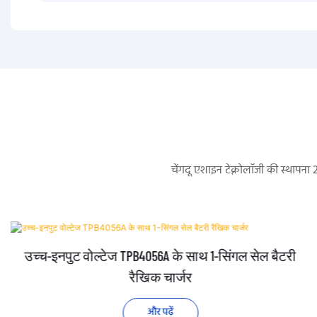
चेंगदू एशाइन टेक्नोलॉजी की स्थापना
उच्च-इनपुट वोल्टेज TPB4056A के साथ 1-सिंगल सेल बैटरी
रैखिक चार्जर
और पढ़ें