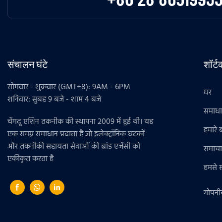
संचालन घंटे
शॉर्
सोमवार - शुक्रवार (GMT+8): 9AM - 6PM
घर
शनिवार: सुबह 9 बजे - शाम 4 बजे
समाध
चेंगदू एशिन तकनीक की स्थापना 2009 में हुई थी। यह
हमारे बा
एक समग्र समाधान प्रदाता है जो इलेक्ट्रॉनिक घटकों
और तकनीकी सहायता सेवाओं की ब्रांड एजेंसी को
समाचा
एकीकृत करता है
हमसे सं
गोपनी