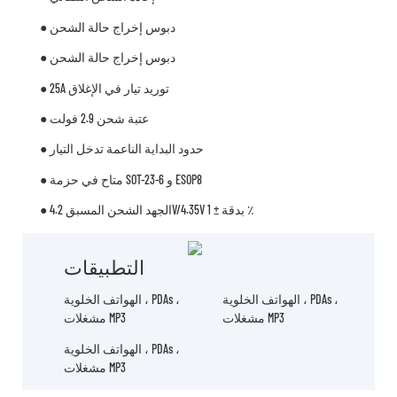
● دبوس إخراج حالة الشحن
● دبوس إخراج حالة الشحن
● 25A توريد تيار في الإغلاق
● عتبة شحن 2.9 فولت
● حدود البداية الناعمة تدخل التيار
● متاح في حزمة SOT-23-6 و ESOP8
● الجهد الشحن المسبق 4.2V/4.35V بدقة ± 1 ٪
التطبيقات
الهواتف الخلوية ، PDAs ،
الهواتف الخلوية ، PDAs ،
مشغلات MP3
مشغلات MP3
الهواتف الخلوية ، PDAs ،
مشغلات MP3