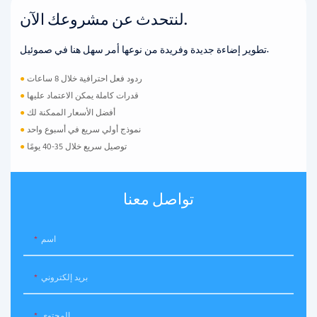
لنتحدث عن مشروعك الآن.
تطوير إضاءة جديدة وفريدة من نوعها أمر سهل هنا في صموئيل.
ردود فعل احترافية خلال 8 ساعات
●
قدرات كاملة يمكن الاعتماد عليها
●
أفضل الأسعار الممكنة لك
●
نموذج أولي سريع في أسبوع واحد
●
توصيل سريع خلال 35-40 يومًا
●
تواصل معنا
اسم
بريد إلكتروني
المحتوى