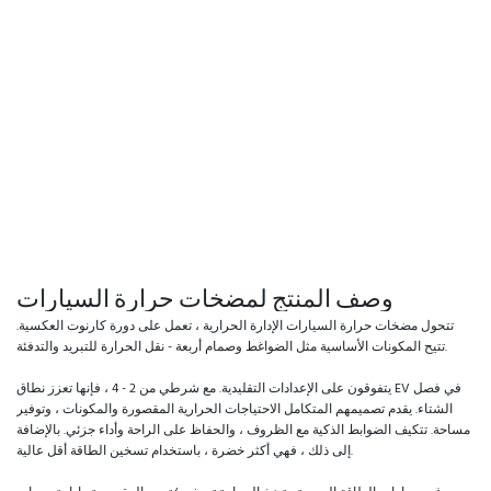
وصف المنتج لمضخات حرارة السيارات
تتحول مضخات حرارة السيارات الإدارة الحرارية ، تعمل على دورة كارنوت العكسية.
تتيح المكونات الأساسية مثل الضواغط وصمام أربعة - نقل الحرارة للتبريد والتدفئة.
يتفوقون على الإعدادات التقليدية. مع شرطي من 2 - 4 ، فإنها تعزز نطاق EV في فصل
الشتاء. يقدم تصميمهم المتكامل الاحتياجات الحرارية المقصورة والمكونات ، وتوفير
مساحة. تتكيف الضوابط الذكية مع الظروف ، والحفاظ على الراحة وأداء جزئي. بالإضافة
إلى ذلك ، فهي أكثر خضرة ، باستخدام تسخين الطاقة أقل عالية.