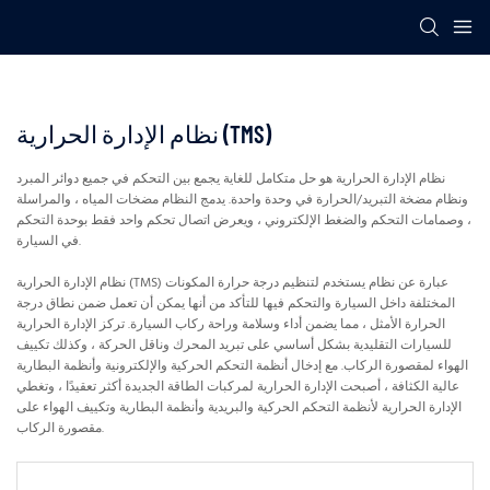
نظام الإدارة الحرارية (TMS)
نظام الإدارة الحرارية هو حل متكامل للغاية يجمع بين التحكم في جميع دوائر المبرد
ونظام مضخة التبريد/الحرارة في وحدة واحدة. يدمج النظام مضخات المياه ، والمراسلة
، وصمامات التحكم والضغط الإلكتروني ، ويعرض اتصال تحكم واحد فقط بوحدة التحكم
في السيارة.
نظام الإدارة الحرارية (TMS) عبارة عن نظام يستخدم لتنظيم درجة حرارة المكونات
المختلفة داخل السيارة والتحكم فيها للتأكد من أنها يمكن أن تعمل ضمن نطاق درجة
الحرارة الأمثل ، مما يضمن أداء وسلامة وراحة ركاب السيارة. تركز الإدارة الحرارية
للسيارات التقليدية بشكل أساسي على تبريد المحرك وناقل الحركة ، وكذلك تكييف
الهواء لمقصورة الركاب. مع إدخال أنظمة التحكم الحركية والإلكترونية وأنظمة البطارية
عالية الكثافة ، أصبحت الإدارة الحرارية لمركبات الطاقة الجديدة أكثر تعقيدًا ، وتغطي
الإدارة الحرارية لأنظمة التحكم الحركية والبريدية وأنظمة البطارية وتكييف الهواء على
مقصورة الركاب.