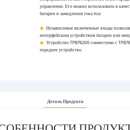
управление. Его можно использовать в каче
батареи и замедления тока Irus
◉
Независимые включенные входы позволяю
интерфейским устройством батареи или мик
◉
Устройство TPB76200 совместимо с TPB760
переднее устройство.
Деталь Продукта
СОБЕННОСТИ ПРОДУК