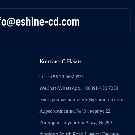
fo@eshine-cd.com
Контакт С Нами
Тел.: +86 28 86519933
WeChat/WhatsApp: +86 191 4130 7053
Электронная почта:
info@eshine-cd.com
Адрес компании: № 101, корпус 22,
Zhongjian Jinyuanhui Plaza, № 299
Yinglong South Road 1, район Гаосинь,