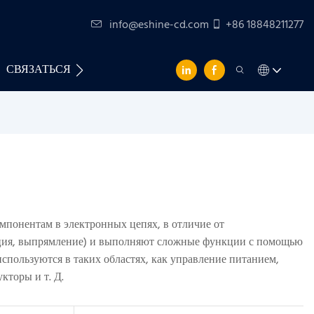
info@eshine-cd.com
+86 18848211277
СВЯЗАТЬСЯ С НАМИ
понентам в электронных цепях, в отличие от
ация, выпрямление) и выполняют сложные функции с помощью
пользуются в таких областях, как управление питанием,
кторы и т. Д.