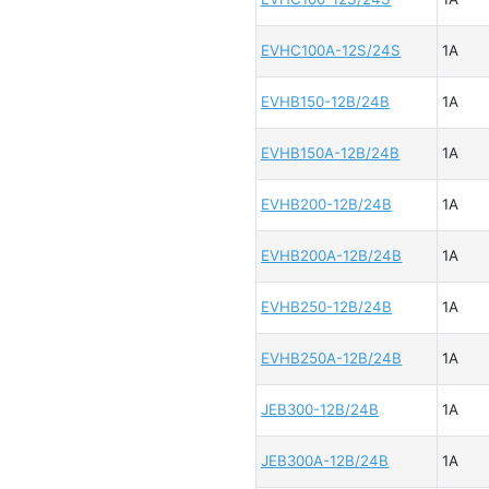
EVHC100A-12S/24S
1A
EVHB150-12B/24B
1A
EVHB150A-12B/24B
1A
EVHB200-12B/24B
1A
EVHB200A-12B/24B
1A
EVHB250-12B/24B
1A
EVHB250A-12B/24B
1A
JEB300-12B/24B
1A
JEB300A-12B/24B
1A