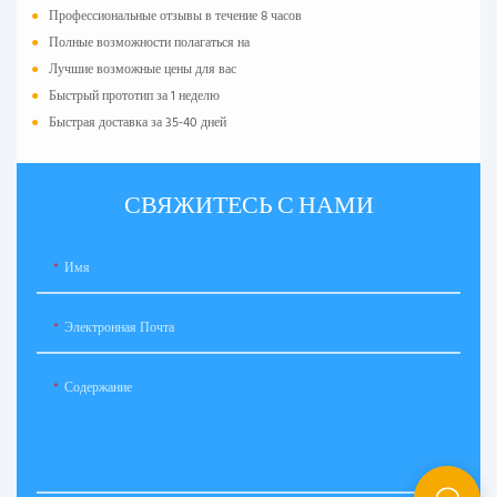
●
Профессиональные отзывы в течение 8 часов
●
Полные возможности полагаться на
●
Лучшие возможные цены для вас
●
Быстрый прототип за 1 неделю
●
Быстрая доставка за 35-40 дней
СВЯЖИТЕСЬ С НАМИ
Имя
Электронная Почта
Содержание