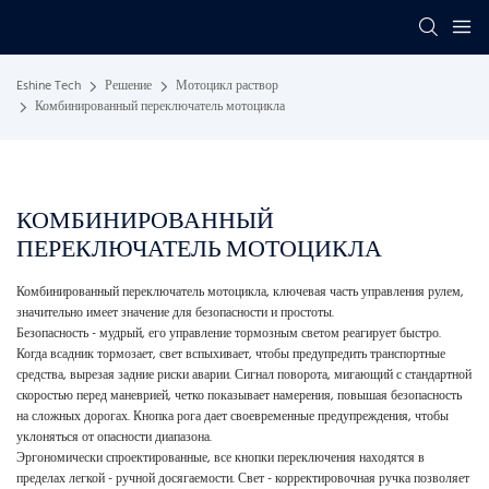
Eshine Tech
Решение
Мотоцикл раствор
Комбинированный переключатель мотоцикла
КОМБИНИРОВАННЫЙ
ПЕРЕКЛЮЧАТЕЛЬ МОТОЦИКЛА
Комбинированный переключатель мотоцикла, ключевая часть управления рулем,
значительно имеет значение для безопасности и простоты.
Безопасность - мудрый, его управление тормозным светом реагирует быстро.
Когда всадник тормозает, свет вспыхивает, чтобы предупредить транспортные
средства, вырезая задние риски аварии. Сигнал поворота, мигающий с стандартной
скоростью перед маневрией, четко показывает намерения, повышая безопасность
на сложных дорогах. Кнопка рога дает своевременные предупреждения, чтобы
уклоняться от опасности диапазона.
Эргономически спроектированные, все кнопки переключения находятся в
пределах легкой - ручной досягаемости. Свет - корректировочная ручка позволяет