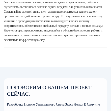
быстрым изменениям режима, а кнопка передачи - переключение, работая с
сцеплением, обеспечивает плавные сдвиги передачи для устойчивой мощности.
Сделанный из высокой силы, анти -стареющего пластмассы, корпус Switch
противостоит воздействию и хорошо погоду. Его внутренняя высокая чистота,
контакты с проводящими металлами, гальванируют к более низкому
сопротивлению, обеспечивают стабильный передачу сигнала и точные команды.
Короче говоря, переключатель, выдающийся в области безопасности, работы и
долговечности, имеет важное значение для мотоциклов, предлагая гонщикам
безопасную и эффективную езду.
ПОГОВОРИМ О ВАШЕМ ПРОЕКТ
СЕЙЧАС.
Разработка Нового Уникального Света Здесь Легко, В Самуиле.