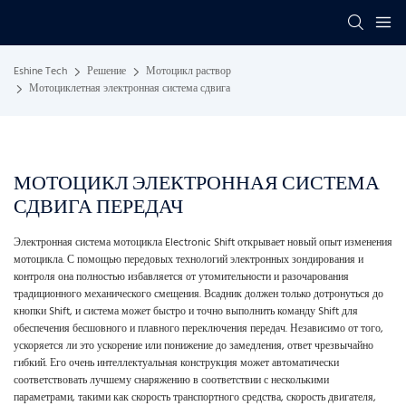
Eshine Tech
Решение
Мотоцикл раствор
Мотоциклетная электронная система сдвига
МОТОЦИКЛ ЭЛЕКТРОННАЯ СИСТЕМА
СДВИГА ПЕРЕДАЧ
Электронная система мотоцикла Electronic Shift открывает новый опыт изменения
мотоцикла. С помощью передовых технологий электронных зондирования и
контроля она полностью избавляется от утомительности и разочарования
традиционного механического смещения. Всадник должен только дотронуться до
кнопки Shift, и система может быстро и точно выполнить команду Shift для
обеспечения бесшовного и плавного переключения передач. Независимо от того,
ускоряется ли это ускорение или понижение до замедления, ответ чрезвычайно
гибкий. Его очень интеллектуальная конструкция может автоматически
соответствовать лучшему снаряжению в соответствии с несколькими
параметрами, такими как скорость транспортного средства, скорость двигателя,