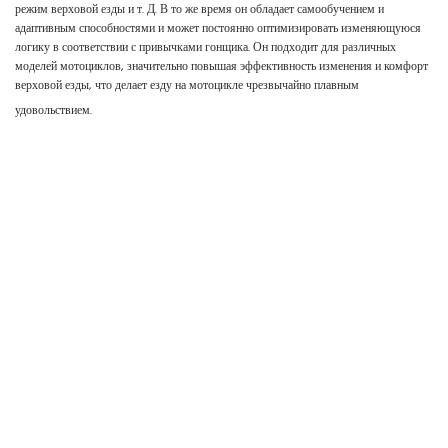
режим верховой езды и т. Д. В то же время он обладает самообучением и
адаптивным способностями и может постоянно оптимизировать изменяющуюся
логику в соответствии с привычками гонщика. Он подходит для различных
моделей мотоциклов, значительно повышая эффективность изменения и комфорт
верховой езды, что делает езду на мотоцикле чрезвычайно плавным
удовольствием.