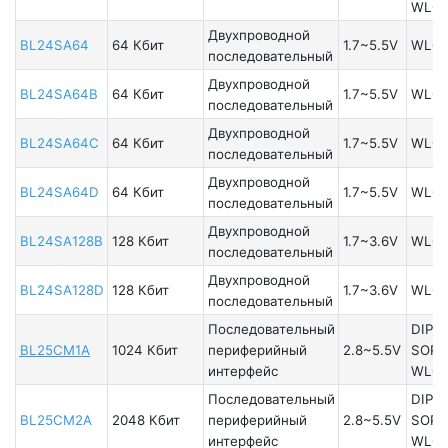
WLC
Двухпроводной
BL24SA64
64 Кбит
1.7~5.5V
WLC
последовательный
Двухпроводной
BL24SA64B
64 Кбит
1.7~5.5V
WLC
последовательный
Двухпроводной
BL24SA64C
64 Кбит
1.7~5.5V
WLC
последовательный
Двухпроводной
BL24SA64D
64 Кбит
1.7~5.5V
WLC
последовательный
Двухпроводной
BL24SA128B
128 Кбит
1.7~3.6V
WLC
последовательный
Двухпроводной
BL24SA128D
128 Кбит
1.7~3.6V
WLC
последовательный
Последовательный
DIP8
BL25CM1A
1024 Кбит
периферийный
2.8~5.5V
SOP8
интерфейс
WLCS
Последовательный
DIP8
BL25CM2A
2048 Кбит
периферийный
2.8~5.5V
SOP8
интерфейс
WLCS