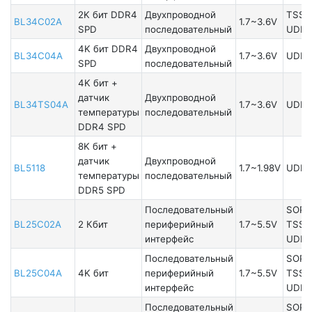
2K бит DDR4
Двухпроводной
TSSO
BL34C02A
1.7~3.6V
SPD
последовательный
UDFN
4K бит DDR4
Двухпроводной
BL34C04A
1.7~3.6V
UDFN
SPD
последовательный
4K бит +
датчик
Двухпроводной
BL34TS04A
1.7~3.6V
UDFN
температуры
последовательный
DDR4 SPD
8K бит +
датчик
Двухпроводной
BL5118
1.7~1.98V
UDFN
температуры
последовательный
DDR5 SPD
Последовательный
SOP8
BL25C02A
2 Кбит
периферийный
1.7~5.5V
TSSO
интерфейс
UDFN
Последовательный
SOP8
BL25C04A
4K бит
периферийный
1.7~5.5V
TSSO
интерфейс
UDFN
Последовательный
SOP8