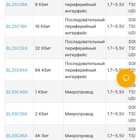
BL25C08A
8 Кбит
периферийный
1.7~5.5V
TSSO
интерфейс
UDFN
Последовательный
SOP8
BL25C16A
16 Кбит
периферийный
1.7~5.5V
TSSO
интерфейс
UDFN
Последовательный
SOP8
BL25C32A
32 Кбит
периферийный
1.7~5.5V
TSSO
интерфейс
UDFN
Последовательный
SOP8
BL25C64A
64 Кбит
периферийный
1.7~5.5V
TSSO
интерфейс
UDFN
SOP8
BL93C46A
1 Кбит
Микропровод
1.7~5.5V
TSSO
UDFN
SOP8
BL93C56A
2 Кбит
Микропровод
1.7~5.5V
TSSO
UDFN
SOP8
BL93C66A
4K бит
Микропровод
1.7~5.5V
TSSO