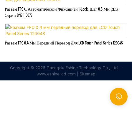
Разъем FPC С Автоматической Фиксацией I-Lock, Шаг 0,5 Мм, Для
Серии BMS 11507S
Разъем FPC 0,4 Мм Передний Перевод Для LCD Touch Panel Series 12004S
Copyright © 2026 Chengdu Eshine Technology Co., Ltd. -
www.eshine-cd.com |
Sitemap