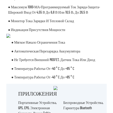
● Максимум 1000-МА-Программируемый Ток Заряда-Защита-
Широкий Вход От 4,55 В До 6,8 В Или 10,5 В, До 26,5 В
● Монитор Тока Зарядки И Тепловой Склад
● Индикация Присутствия Мощности
● Мягкое Начало Ограничения Тока
● Автоматическая Перезарядка Аккумулятора
● Не Требуется Внешний MOSFET, Датчик Тока Или Диод
● Температура Работы: От -40 ° C До +85 ° C
● Температура Работы: От -40 ° C До +85 ° C
ПРИЛОЖЕНИЯ
Портативные Устройства,
Беспроводные Устройства,
GPS, EPO, Электронная
Гарнитура Bluetooth