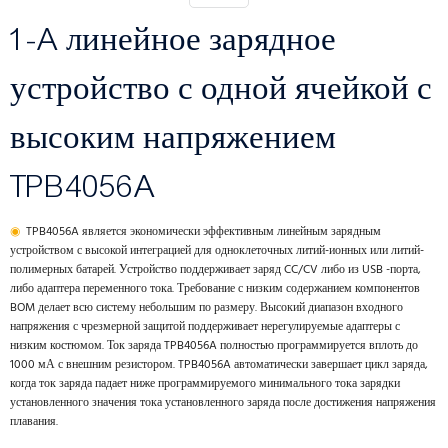
1-A линейное зарядное
устройство с одной ячейкой с
высоким напряжением
TPB4056A
◉
TPB4056A является экономически эффективным линейным зарядным
устройством с высокой интеграцией для одноклеточных литий-ионных или литий-
полимерных батарей. Устройство поддерживает заряд CC/CV либо из USB -порта,
либо адаптера переменного тока. Требование с низким содержанием компонентов
BOM делает всю систему небольшим по размеру. Высокий диапазон входного
напряжения с чрезмерной защитой поддерживает нерегулируемые адаптеры с
низким костюмом. Ток заряда TPB4056A полностью программируется вплоть до
1000 мА с внешним резистором. TPB4056A автоматически завершает цикл заряда,
когда ток заряда падает ниже программируемого минимального тока зарядки
установленного значения тока установленного заряда после достижения напряжения
плавания.