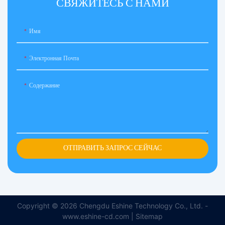
СВЯЖИТЕСЬ С НАМИ
Имя
Электронная Почта
Содержание
ОТПРАВИТЬ ЗАПРОС СЕЙЧАС
Copyright © 2026 Chengdu Eshine Technology Co., Ltd. -
www.eshine-cd.com |
Sitemap