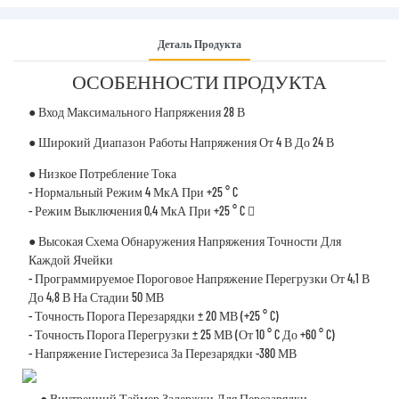
Деталь Продукта
ОСОБЕННОСТИ ПРОДУКТА
● Вход Максимального Напряжения 28 В
● Широкий Диапазон Работы Напряжения От 4 В До 24 В
● Низкое Потребление Тока
- Нормальный Режим 4 МкА При +25 ° C
- Режим Выключения 0,4 МкА При +25 ° C 
● Высокая Схема Обнаружения Напряжения Точности Для
Каждой Ячейки
- Программируемое Пороговое Напряжение Перегрузки От 4,1 В
До 4,8 В На Стадии 50 МВ
- Точность Порога Перезарядки ± 20 МВ (+25 ° C)
- Точность Порога Перегрузки ± 25 МВ (от 10 ° C До +60 ° C)
- Напряжение Гистерезиса За Перезарядки -380 МВ
● Внутренний Таймер Задержки Для Перезарядки