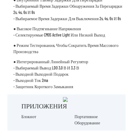
- Выбираемый Время Задержки Обнаружения За Перезарядки
2s, 4s, 6s И 8s
- Выбираемое Время Задержки Для Выключения 2s, 4s, 6s И 8s
● Высокое Подтягивание Напряжения
- Селектируемые CMOS Active Light Или Низкий Выход
● Режим Тестирования, Чтобы Сократить Время Массового
Производства
● Интегрированный Линейный Регулятор
- Выбираемый Вывод LDO 3,0 В И 3,3 В
- Выходной Выходной Подарок
- Выходной Ток 2ma
- Защитник Короткого Замыкания
ПРИЛОЖЕНИЯ
Блокнот
Портативное
Оборудование