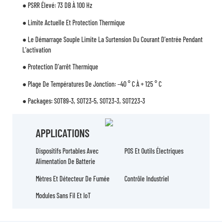
● PSRR Élevé: 73 DB À 100 Hz
● Limite Actuelle Et Protection Thermique
● Le Démarrage Souple Limite La Surtension Du Courant D'entrée Pendant
L'activation
● Protection D'arrêt Thermique
● Plage De Températures De Jonction: −40 ° C À + 125 ° C
● Packages: SOT89-3, SOT23-5, SOT23-3, SOT223-3
APPLICATIONS
Dispositifs Portables Avec
POS Et Outils Électriques
Alimentation De Batterie
Mètres Et Détecteur De Fumée
Contrôle Industriel
Modules Sans Fil Et IoT