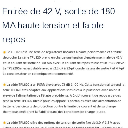
Entrée de 42 V, sortie de 180
MA haute tension et faible
repos
◉
Le TPL820 est une série de régulateurs linéaires à haute performance et à faible
décroche. La série TPL820 prend en charge une tension d'entrée maximale de 42 V
et un courant de sortie de 180 MA avec un courant de repos faible et un PSRR élevé.
Le TPL820Series est stable avec un 2,2-μF à 22-μF condensateur de sortie F et 4,7-μF
Le condensateur en céramique est recommandé.
◉
La série TPL820 a un PSRR élevé avec 73 dB à 100 Hz. Cette fonctionnalité rend la
série TPL820 très adaptée aux applications sensibles à la puissance avec un bruit
élevé de l'alimentation de l'étape précédente. A 2-μUn courant de repos ultra-bas
rend la série TPL820 idéale pour les appareils portables avec une alimentation de
batterie. Les circuits de protection contre la limite de courant et de surcharge
thermique améliorent la fiabilité dans des conditions de charge lourde.
◉
La série TPL820 offre des options de tension de sortie fixe de 3,0 V à 5 V avec