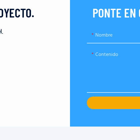
OYECTO.
PONTE EN
l.
Nombre
Contenido