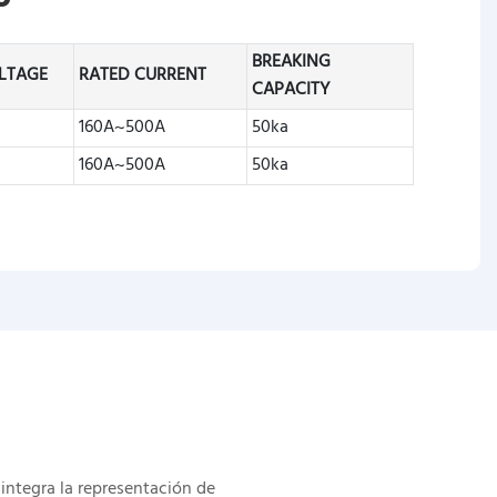
BREAKING
LTAGE
RATED CURRENT
CAPACITY
160A~500A
50ka
160A~500A
50ka
integra la representación de