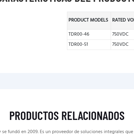
PRODUCT MODELS
RATED VO
TDR00-46
750VDC
TDR00-51
750VDC
PRODUCTOS RELACIONADOS
e fundó en 2009. Es un proveedor de soluciones integrales que 