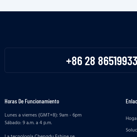
+86 28 8651993
Horas De Funcionamiento
Enlac
Lunes a viernes (GMT+8): 9am - 6pm
Hoga
Sábado: 9 a.m. a 4 p.m.
Solu
La tecnología Chengdu Eshine se