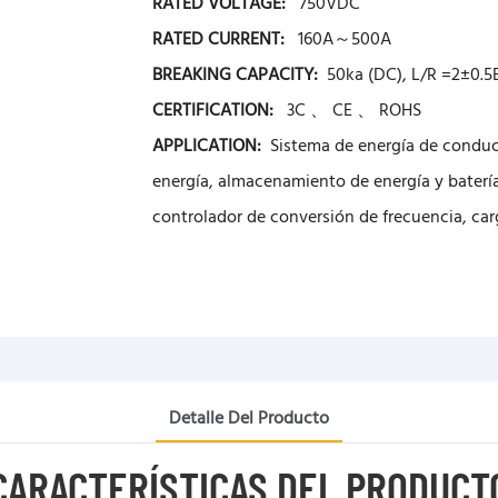
RATED VOLTAGE:
750VDC
RATED CURRENT:
160A～500A
BREAKING CAPACITY:
50ka (DC), L/R =2±0.
CERTIFICATION:
3C 、 CE 、 ROHS
APPLICATION:
Sistema de energía de conduc
energía, almacenamiento de energía y baterí
controlador de conversión de frecuencia, car
Detalle Del Producto
CARACTERÍSTICAS DEL PRODUCT