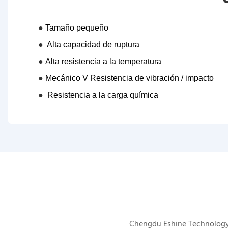
●
Tamaño pequeño
●
Alta capacidad de ruptura
●
Alta resistencia a la temperatura
●
Mecánico V
Resistencia de vibración / impacto
●
Resistencia a la carga química
Chengdu Eshine Technology s