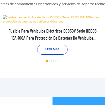
arcas de componentes electrónicos y servicios de soporte técnic
Fusible Para Vehículos Eléctricos DC850V Serie HBE05
15A-100A Para Protección De Baterías De Vehículos
Eléctricos
LEER MÁS