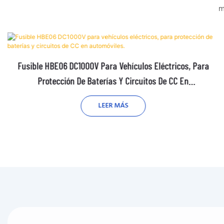
m
Fusible HBE06 DC1000V Para Vehículos Eléctricos, Para
Protección De Baterías Y Circuitos De CC En
Automóviles.
LEER MÁS