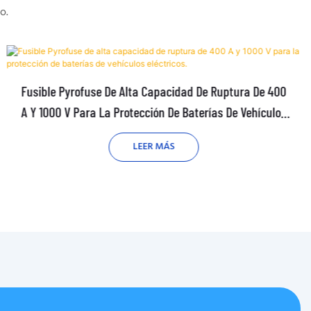
o.
Fusible Pyrofuse De Alta Capacidad De Ruptura De 400
A Y 1000 V Para La Protección De Baterías De Vehículos
Eléctricos.
LEER MÁS