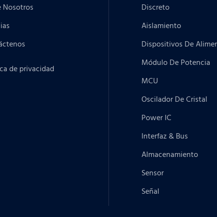
e Nosotros
Discreto
ias
Aislamiento
áctenos
Dispositivos De Alime
Módulo De Potencia
ica de privacidad
MCU
Oscilador De Cristal
Power IC
Interfaz & Bus
Almacenamiento
Sensor
Señal