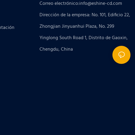
Correo electrónico:
info@eshine-cd.com
Dirección de la empresa: No. 101, Edificio 22,
Zhongjian Jinyuanhui Plaza, No. 299
ntación
Yinglong South Road 1, Distrito de Gaoxin,
Chengdu, China