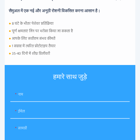
सैमुअल में एक नई और अनूठी रोशनी विकसित करना आसान है।
●
8 घंटे के भीतर पेशेवर प्रतिक्रिया
●
पूर्ण क्षमताएं जिन पर भरोसा किया जा सकता है
●
आपके लिए सर्वोत्तम संभव कीमतें
●
1 सप्ताह में त्वरित प्रोटोटाइप तैयार
●
35-40 दिनों में शीघ्र डिलीवरी
हमारे साथ जुड़े
नाम
ईमेल
सामग्री