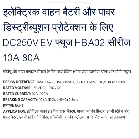
इलेक्ट्रिक वाहन बैटरी और पावर
डिस्ट्रीब्यूशन प्रोटेक्शन के लिए
DC250V EV फ्यूज HBA02 सीरीज
10A-80A
पीडीयू और पावर कन्वर्जन सिस्टम के लिए उच्च ब्रेकिंग क्षमता वाला कॉम्पैक्ट बोल्ट-ऑन डीसी फ्यूज।
DESIGN REFERENCE:
JASO D622、ISO 8820.8、GB/T 31465、NB/T 10329-2019
RATED VOLTAGE:
150VDC、250VDC
RATED CURRENT:
10A~100A
BREAKING CAPACITY:
10kA (DC), L/R=2±0.5ms
प्रमाणन:
RoHS
APPLICATION:
इलेक्ट्रिक वाहन ड्राइविंग पावर सिस्टम, पावर कन्वर्जन सिस्टम, एनर्जी स्टोरेज और
पावर बैटरी, एनर्जी स्टोरेज कैपेसिटर, फ्रीक्वेंसी कन्वर्जन कंट्रोलर, चार्जर और अन्य वाहन उपकरण।