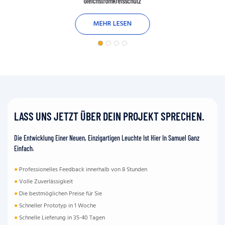
Gleichstromkreisschutz
MEHR LESEN
LASS UNS JETZT ÜBER DEIN PROJEKT SPRECHEN.
Die Entwicklung Einer Neuen, Einzigartigen Leuchte Ist Hier In Samuel Ganz
Einfach.
●
Professionelles Feedback innerhalb von 8 Stunden
●
Volle Zuverlässigkeit
●
Die bestmöglichen Preise für Sie
●
Schneller Prototyp in 1 Woche
●
Schnelle Lieferung in 35-40 Tagen