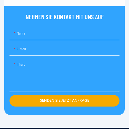
NEHMEN SIE KONTAKT MIT UNS AUF
Name
E-Mail
Inhalt
SENDEN SIE JETZT ANFRAGE