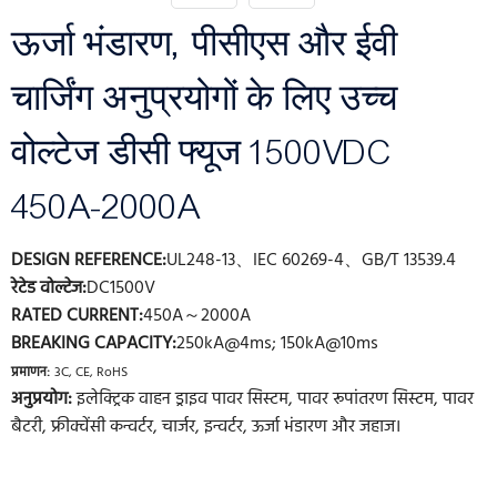
ऊर्जा भंडारण, पीसीएस और ईवी
चार्जिंग अनुप्रयोगों के लिए उच्च
वोल्टेज डीसी फ्यूज 1500VDC
450A-2000A
DESIGN REFERENCE:
UL248-13、IEC 60269-4、GB/T 13539.4
रेटेड वोल्टेज:
DC1500V
RATED CURRENT:
450A～2000A
BREAKING CAPACITY:
250kA@4ms; 150kA@10ms
प्रमाणन:
3C, CE, RoHS
अनुप्रयोग:
इलेक्ट्रिक वाहन ड्राइव पावर सिस्टम, पावर रूपांतरण सिस्टम, पावर
बैटरी, फ्रीक्वेंसी कन्वर्टर, चार्जर, इन्वर्टर, ऊर्जा भंडारण और जहाज।