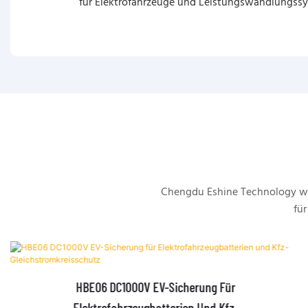
für Elektrofahrzeuge und Leistungswandlungssy
Chengdu Eshine Technology wu
für
HBE06 DC1000V EV-Sicherung Für
Elektrofahrzeugbatterien Und Kfz-