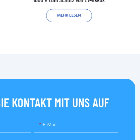
MEHR LESEN
IE KONTAKT MIT UNS AUF
E-Mail