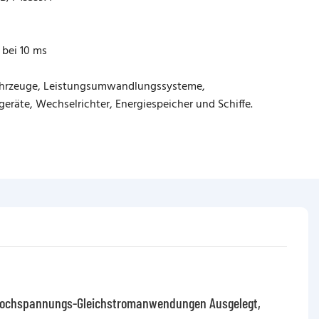
 bei 10 ms
fahrzeuge, Leistungsumwandlungssysteme,
eräte, Wechselrichter, Energiespeicher und Schiffe.
In Hochspannungs-Gleichstromanwendungen Ausgelegt,