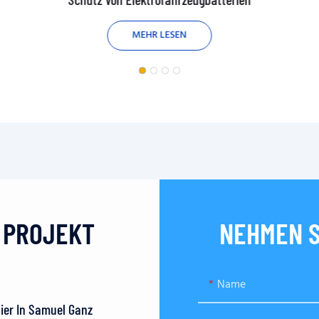
MEHR LESEN
N PROJEKT
NEHMEN S
Name
Hier In Samuel Ganz