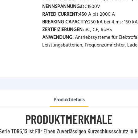
NENNSPANNUNG:
DC1500V
RATED CURRENT:
450 A bis 2000 A
BREAKING CAPACITY:
250 kA bei 4 ms; 150 kA
ZERTIFIZIERUNGEN:
3C, CE, RoHS
ANWENDUNG:
Antriebssysteme für Elektro
Leistungsbatterien, Frequenzumrichter, Ladeg
Produktdetails
PRODUKTMERKMALE
Serie TDR5.13 Ist Für Einen Zuverlässigen Kurzschlussschutz 