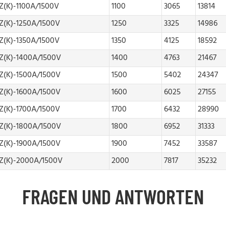
Z(K)-1100A/1500V
1100
3065
13814
Z(K)-1250A/1500V
1250
3325
14986
Z(K)-1350A/1500V
1350
4125
18592
Z(K)-1400A/1500V
1400
4763
21467
Z(K)-1500A/1500V
1500
5402
24347
Z(K)-1600A/1500V
1600
6025
27155
Z(K)-1700A/1500V
1700
6432
28990
Z(K)-1800A/1500V
1800
6952
31333
Z(K)-1900A/1500V
1900
7452
33587
CZ(K)-2000A/1500V
2000
7817
35232
FRAGEN UND ANTWORTEN