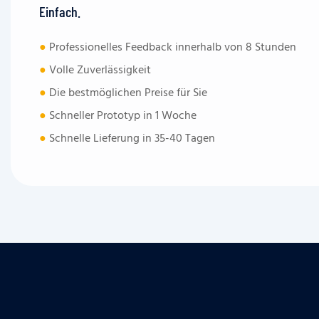
Einfach.
●
Professionelles Feedback innerhalb von 8 Stunden
●
Volle Zuverlässigkeit
●
Die bestmöglichen Preise für Sie
●
Schneller Prototyp in 1 Woche
●
Schnelle Lieferung in 35-40 Tagen