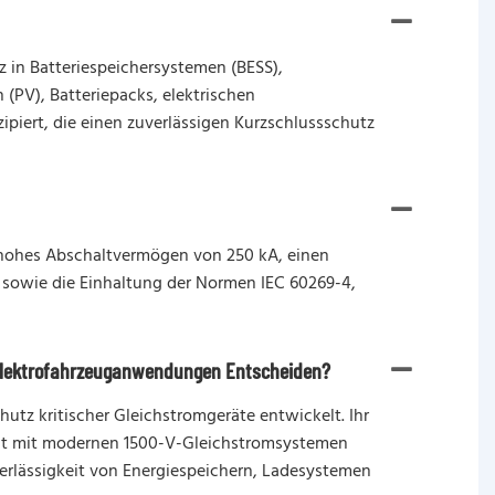
 in Batteriespeichersystemen (BESS),
(PV), Batteriepacks, elektrischen
piert, die einen zuverlässigen Kurzschlussschutz
 hohes Abschaltvermögen von 250 kA, einen
r sowie die Einhaltung der Normen IEC 60269-4,
 Elektrofahrzeuganwendungen Entscheiden?
utz kritischer Gleichstromgeräte entwickelt. Ihr
tät mit modernen 1500-V-Gleichstromsystemen
erlässigkeit von Energiespeichern, Ladesystemen