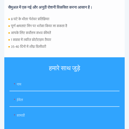
सैमुअल में एक नई और अनूठी रोशनी विकसित करना आसान है।
●
8 घंटे के भीतर पेशेवर प्रतिक्रिया
●
पूर्ण क्षमताएं जिन पर भरोसा किया जा सकता है
●
आपके लिए सर्वोत्तम संभव कीमतें
●
1 सप्ताह में त्वरित प्रोटोटाइप तैयार
●
35-40 दिनों में शीघ्र डिलीवरी
हमारे साथ जुड़े
नाम
ईमेल
सामग्री