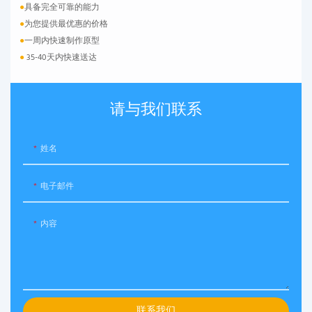
●
具备完全可靠的能力
●
为您提供最优惠的价格
●
一周内快速制作原型
●
35-40天内快速送达
请与我们联系
姓名
电子邮件
内容
联系我们