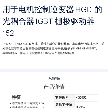
用于电机控制逆变器 HGD 的
光耦合器 IGBT 栅极驱动器
152
HGD152 由 AlGaAs LED 组成，通过光耦合连接到具有功率输出级的集成电路。 该
光耦合器非常适合驱动电机控制逆变器应用中使用的功率 IGBT 和 MOSFET。
输出级的高工作电压范围提供了门控设备所需的驱动电压。
产品详情
产品详情
特征
零件编号
HGD152
● 最大峰值输出电流为 2.5A。
更换零件编
TLP152
● 最小峰值输出电流为 2.0A。