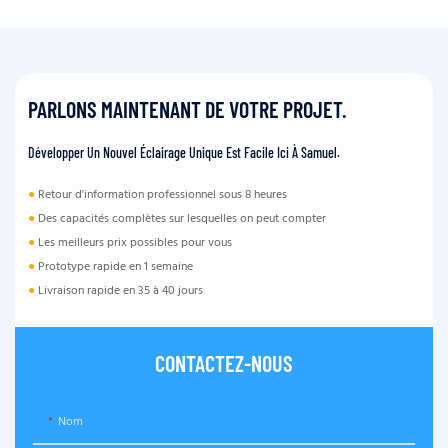
PARLONS MAINTENANT DE VOTRE PROJET.
Développer Un Nouvel Éclairage Unique Est Facile Ici À Samuel.
●
Retour d'information professionnel sous 8 heures
●
Des capacités complètes sur lesquelles on peut compter
●
Les meilleurs prix possibles pour vous
●
Prototype rapide en 1 semaine
●
Livraison rapide en 35 à 40 jours
CONTACTEZ-NOUS
Nom