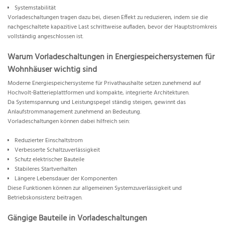
Systemstabilität
Vorladeschaltungen tragen dazu bei, diesen Effekt zu reduzieren, indem sie die
nachgeschaltete kapazitive Last schrittweise aufladen, bevor der Hauptstromkreis
vollständig angeschlossen ist.
Warum Vorladeschaltungen in Energiespeichersystemen für
Wohnhäuser wichtig sind
Moderne Energiespeichersysteme für Privathaushalte setzen zunehmend auf
Hochvolt-Batterieplattformen und kompakte, integrierte Architekturen.
Da Systemspannung und Leistungspegel ständig steigen, gewinnt das
Anlaufstrommanagement zunehmend an Bedeutung.
Vorladeschaltungen können dabei hilfreich sein:
Reduzierter Einschaltstrom
Verbesserte Schaltzuverlässigkeit
Schutz elektrischer Bauteile
Stabileres Startverhalten
Längere Lebensdauer der Komponenten
Diese Funktionen können zur allgemeinen Systemzuverlässigkeit und
Betriebskonsistenz beitragen.
Gängige Bauteile in Vorladeschaltungen