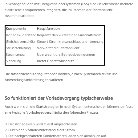
In Wohngebäuden mit Energiespeichersystemen (ESS) sind üblicherweise mehrere
elektrische Komponenten integriert, die im Rahmen der Startsequenz
zusammenarbeiten.
Komponente
Hauptfunktion
Vorladewiderstand
Begrenzt den kurzzeitigen Einschaltstrom
Gleichstromschütz
Steuert Stromkreisanschluss und -trennung
Steuerschaltung
Verwaltet die Startsequenz
Stromsensor
Überwacht die Betriebsbedingungen
Sicherung
Bietet Überstromschutz
Die tatsächlichen Konfigurationen können je nach Systemarchitektur und
Anwendungsanforderungen variieren.
So funktioniert der Vorladevorgang typischerweise
Auch wenn sich die Startstrategien je nach System unterscheiden können, umfasst
eine typische Vorladesequenz häufig den folgenden Prozess:
Der Vorladekreis wird zuerst angeschlossen
Durch den Vorladewiderstand fließt Strom.
Die nachgeschalteten Kondensatoren laden sich allmählich auf.