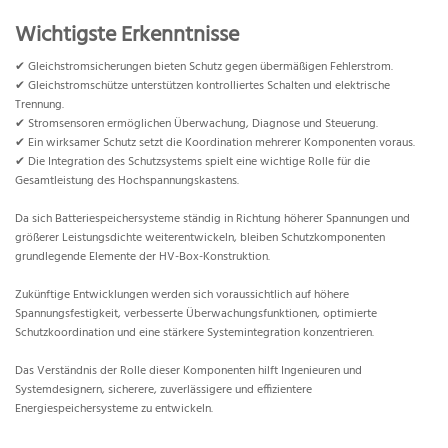
Wichtigste Erkenntnisse
✔ Gleichstromsicherungen bieten Schutz gegen übermäßigen Fehlerstrom.
✔ Gleichstromschütze unterstützen kontrolliertes Schalten und elektrische
Trennung.
✔ Stromsensoren ermöglichen Überwachung, Diagnose und Steuerung.
✔ Ein wirksamer Schutz setzt die Koordination mehrerer Komponenten voraus.
✔ Die Integration des Schutzsystems spielt eine wichtige Rolle für die
Gesamtleistung des Hochspannungskastens.
Da sich Batteriespeichersysteme ständig in Richtung höherer Spannungen und
größerer Leistungsdichte weiterentwickeln, bleiben Schutzkomponenten
grundlegende Elemente der HV-Box-Konstruktion.
Zukünftige Entwicklungen werden sich voraussichtlich auf höhere
Spannungsfestigkeit, verbesserte Überwachungsfunktionen, optimierte
Schutzkoordination und eine stärkere Systemintegration konzentrieren.
Das Verständnis der Rolle dieser Komponenten hilft Ingenieuren und
Systemdesignern, sicherere, zuverlässigere und effizientere
Energiespeichersysteme zu entwickeln.