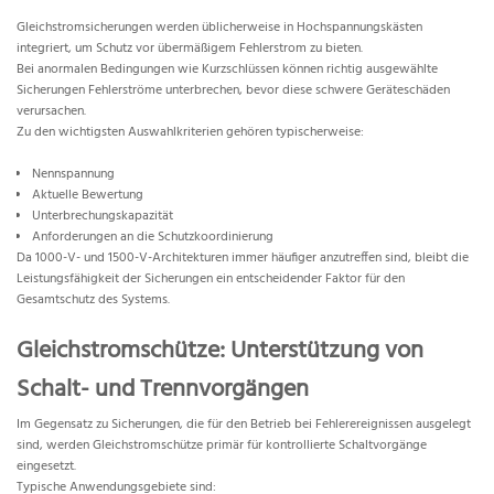
Gleichstromsicherungen werden üblicherweise in Hochspannungskästen
integriert, um Schutz vor übermäßigem Fehlerstrom zu bieten.
Bei anormalen Bedingungen wie Kurzschlüssen können richtig ausgewählte
Sicherungen Fehlerströme unterbrechen, bevor diese schwere Geräteschäden
verursachen.
Zu den wichtigsten Auswahlkriterien gehören typischerweise:
Nennspannung
Aktuelle Bewertung
Unterbrechungskapazität
Anforderungen an die Schutzkoordinierung
Da 1000-V- und 1500-V-Architekturen immer häufiger anzutreffen sind, bleibt die
Leistungsfähigkeit der Sicherungen ein entscheidender Faktor für den
Gesamtschutz des Systems.
Gleichstromschütze: Unterstützung von
Schalt- und Trennvorgängen
Im Gegensatz zu Sicherungen, die für den Betrieb bei Fehlerereignissen ausgelegt
sind, werden Gleichstromschütze primär für kontrollierte Schaltvorgänge
eingesetzt.
Typische Anwendungsgebiete sind: