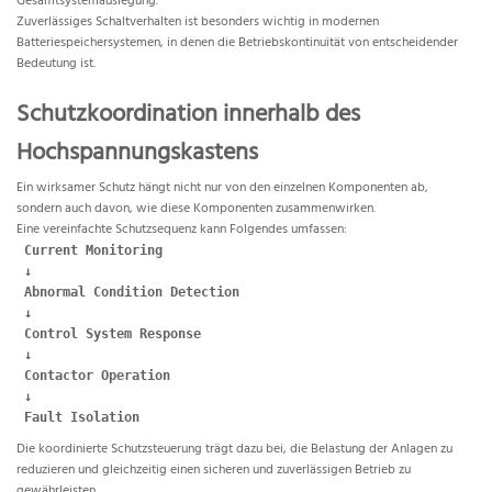
Gesamtsystemauslegung.
Zuverlässiges Schaltverhalten ist besonders wichtig in modernen
Batteriespeichersystemen, in denen die Betriebskontinuität von entscheidender
Bedeutung ist.
Schutzkoordination innerhalb des
Hochspannungskastens
Ein wirksamer Schutz hängt nicht nur von den einzelnen Komponenten ab,
sondern auch davon, wie diese Komponenten zusammenwirken.
Eine vereinfachte Schutzsequenz kann Folgendes umfassen:
Current Monitoring
 ↓
 Abnormal Condition Detection
 ↓
 Control System Response
 ↓
 Contactor Operation
 ↓
 Fault Isolation
Die koordinierte Schutzsteuerung trägt dazu bei, die Belastung der Anlagen zu
reduzieren und gleichzeitig einen sicheren und zuverlässigen Betrieb zu
gewährleisten.