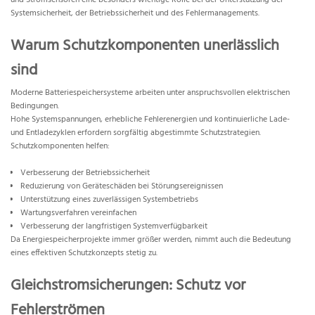
und Stromsensoren eine besonders wichtige Rolle bei der Unterstützung der
Systemsicherheit, der Betriebssicherheit und des Fehlermanagements.
Warum Schutzkomponenten unerlässlich
sind
Moderne Batteriespeichersysteme arbeiten unter anspruchsvollen elektrischen
Bedingungen.
Hohe Systemspannungen, erhebliche Fehlerenergien und kontinuierliche Lade-
und Entladezyklen erfordern sorgfältig abgestimmte Schutzstrategien.
Schutzkomponenten helfen:
Verbesserung der Betriebssicherheit
Reduzierung von Geräteschäden bei Störungsereignissen
Unterstützung eines zuverlässigen Systembetriebs
Wartungsverfahren vereinfachen
Verbesserung der langfristigen Systemverfügbarkeit
Da Energiespeicherprojekte immer größer werden, nimmt auch die Bedeutung
eines effektiven Schutzkonzepts stetig zu.
Gleichstromsicherungen: Schutz vor
Fehlerströmen