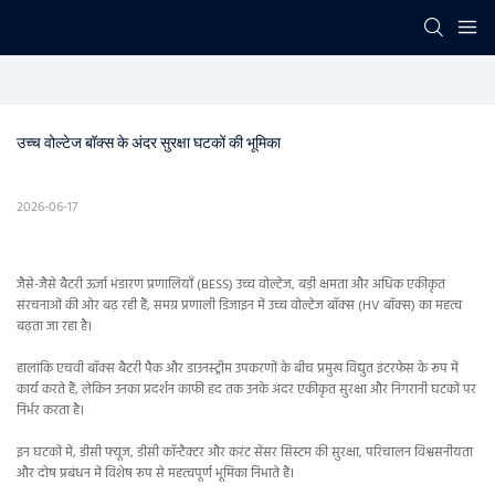
उच्च वोल्टेज बॉक्स के अंदर सुरक्षा घटकों की भूमिका
2026-06-17
जैसे-जैसे बैटरी ऊर्जा भंडारण प्रणालियाँ (BESS) उच्च वोल्टेज, बड़ी क्षमता और अधिक एकीकृत
संरचनाओं की ओर बढ़ रही हैं, समग्र प्रणाली डिजाइन में उच्च वोल्टेज बॉक्स (HV बॉक्स) का महत्व
बढ़ता जा रहा है।
हालांकि एचवी बॉक्स बैटरी पैक और डाउनस्ट्रीम उपकरणों के बीच प्रमुख विद्युत इंटरफेस के रूप में
कार्य करते हैं, लेकिन उनका प्रदर्शन काफी हद तक उनके अंदर एकीकृत सुरक्षा और निगरानी घटकों पर
निर्भर करता है।
इन घटकों में, डीसी फ्यूज, डीसी कॉन्टैक्टर और करंट सेंसर सिस्टम की सुरक्षा, परिचालन विश्वसनीयता
और दोष प्रबंधन में विशेष रूप से महत्वपूर्ण भूमिका निभाते हैं।