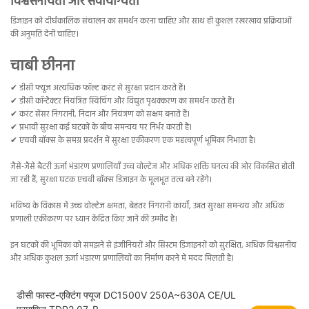
विश्वसनीयता और सेवायोग्यता
डिजाइन को दीर्घकालिक संचालन का समर्थन करना चाहिए और साथ ही कुशल रखरखाव प्रक्रियाओं
की अनुमति देनी चाहिए।
चाबी छीनना
✔ डीसी फ्यूज अत्यधिक फॉल्ट करंट से सुरक्षा प्रदान करते हैं।
✔ डीसी कॉन्टैक्टर नियंत्रित स्विचिंग और विद्युत पृथक्करण का समर्थन करते हैं।
✔ करंट सेंसर निगरानी, ​​निदान और नियंत्रण को सक्षम बनाते हैं।
✔ प्रभावी सुरक्षा कई घटकों के बीच समन्वय पर निर्भर करती है।
✔ एचवी बॉक्स के समग्र प्रदर्शन में सुरक्षा एकीकरण एक महत्वपूर्ण भूमिका निभाता है।
जैसे-जैसे बैटरी ऊर्जा भंडारण प्रणालियाँ उच्च वोल्टेज और अधिक शक्ति घनत्व की ओर विकसित होती
जा रही हैं, सुरक्षा घटक एचवी बॉक्स डिजाइन के मूलभूत तत्व बने रहेंगे।
भविष्य के विकास में उच्च वोल्टेज क्षमता, बेहतर निगरानी कार्यों, उन्नत सुरक्षा समन्वय और अधिक
प्रणाली एकीकरण पर ध्यान केंद्रित किए जाने की उम्मीद है।
इन घटकों की भूमिका को समझने से इंजीनियरों और सिस्टम डिजाइनरों को सुरक्षित, अधिक विश्वसनीय
और अधिक कुशल ऊर्जा भंडारण प्रणालियों का निर्माण करने में मदद मिलती है।
डीसी फास्ट-एक्टिंग फ्यूज DC1500V 250A~630A CE/UL