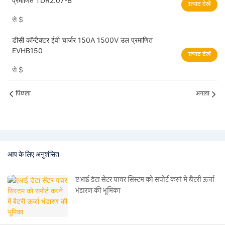
प्रमाणित TDR2.07-B
उत्पाद देखें
से
$
डीसी कॉन्टैक्टर ईवी चार्जर 150A 1500V उल प्रमाणित
EVHB150
उत्पाद देखें
से
$
पिछला
अगला
आप के लिए अनुशंसित
एआई डेटा सेंटर पावर सिस्टम को सपोर्ट करने में बैटरी ऊर्जा
भंडारण की भूमिका