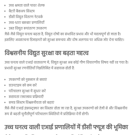
उच्च क्षमता वाले पावर शेल्फ
बैटरी बैकअप सिस्टम
डीसी विद्युत वितरण नेटवर्क
उच्च-धारा बसबार प्रणालियाँ
उन्नत विद्युत रूपांतरण उपकरण
जैसे-जैसे विद्युत घनत्व बढ़ता है, विद्युत दोषों का संभावित प्रभाव और भी महत्वपूर्ण हो जाता है।
इसलिए अवसंरचना डिजाइनरों को सुरक्षा समन्वय और दोष अलगाव पर अधिक जोर देना चाहिए।
विश्वसनीय विद्युत सुरक्षा का बढ़ता महत्व
उच्च घनत्व वाले एआई वातावरण में, विद्युत सुरक्षा अब कोई गौण विचारणीय विषय नहीं रह गया है।
प्रभावी सुरक्षा रणनीतियाँ निम्नलिखित में सहायक होती हैं:
उपकरणों को नुकसान से बचाएं
डाउनटाइम को कम करें
परिचालन सुरक्षा में सुधार करें
सहायता रखरखाव प्रक्रियाएँ
समग्र सिस्टम विश्वसनीयता को बढ़ाएं
जैसे-जैसे एआई इंफ्रास्ट्रक्चर का विस्तार होता जा रहा है, सुरक्षा उपकरणों को तेजी से और विश्वसनीय
रूप से बढ़ती चुनौतीपूर्ण परिचालन स्थितियों में प्रतिक्रिया देनी होगी।
उच्च घनत्व वाली एआई प्रणालियों में डीसी फ्यूज की भूमिका