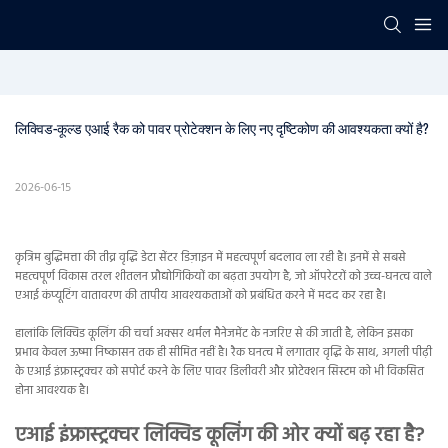
लिक्विड-कूल्ड एआई रैक को पावर प्रोटेक्शन के लिए नए दृष्टिकोण की आवश्यकता क्यों है?
2026-06-15
कृत्रिम बुद्धिमत्ता की तीव्र वृद्धि डेटा सेंटर डिज़ाइन में महत्वपूर्ण बदलाव ला रही है। इनमें से सबसे
महत्वपूर्ण विकास तरल शीतलन प्रौद्योगिकियों का बढ़ता उपयोग है, जो ऑपरेटरों को उच्च-घनत्व वाले
एआई कंप्यूटिंग वातावरण की तापीय आवश्यकताओं को प्रबंधित करने में मदद कर रहा है।
हालांकि लिक्विड कूलिंग की चर्चा अक्सर थर्मल मैनेजमेंट के नजरिए से की जाती है, लेकिन इसका
प्रभाव केवल ऊष्मा निष्कासन तक ही सीमित नहीं है। रैक घनत्व में लगातार वृद्धि के साथ, अगली पीढ़ी
के एआई इंफ्रास्ट्रक्चर को सपोर्ट करने के लिए पावर डिलीवरी और प्रोटेक्शन सिस्टम को भी विकसित
होना आवश्यक है।
एआई इंफ्रास्ट्रक्चर लिक्विड कूलिंग की ओर क्यों बढ़ रहा है?