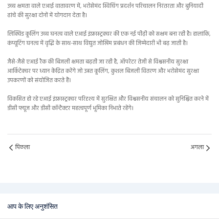
उच्च क्षमता वाले एआई वातावरण में, भरोसेमंद स्विचिंग प्रदर्शन परिचालन निरंतरता और बुनियादी
ढांचे की सुरक्षा दोनों में योगदान देता है।
लिक्विड कूलिंग उच्च घनत्व वाले एआई इंफ्रास्ट्रक्चर की एक नई पीढ़ी को सक्षम बना रही है। हालांकि,
कंप्यूटिंग घनत्व में वृद्धि के साथ-साथ विद्युत जोखिम प्रबंधन की जिम्मेदारी भी बढ़ जाती है।
जैसे-जैसे एआई रैक की बिजली क्षमता बढ़ती जा रही है, ऑपरेटर तेजी से विश्वसनीय सुरक्षा
आर्किटेक्चर पर ध्यान केंद्रित करेंगे जो उन्नत कूलिंग, कुशल बिजली वितरण और भरोसेमंद सुरक्षा
उपकरणों को संयोजित करते हैं।
विकसित हो रहे एआई इंफ्रास्ट्रक्चर परिदृश्य में सुरक्षित और विश्वसनीय संचालन को सुनिश्चित करने में
डीसी फ्यूज और डीसी कॉन्टैक्टर महत्वपूर्ण भूमिका निभाते रहेंगे।
पिछला
अगला
आप के लिए अनुशंसित