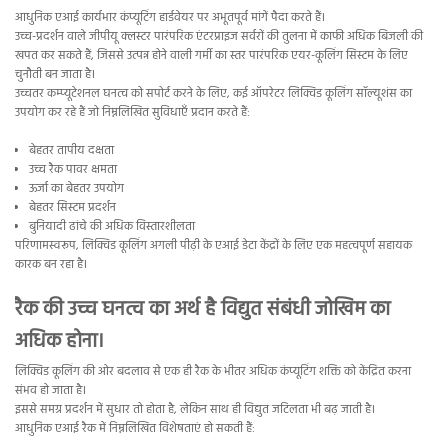
आधुनिक एआई कार्यभार कंप्यूटिंग हार्डवेयर पर अभूतपूर्व मांगें पैदा करते हैं।
उच्च-प्रदर्शन वाले जीपीयू क्लस्टर पारंपरिक एंटरप्राइज सर्वरों की तुलना में काफी अधिक बिजली की
खपत कर सकते हैं, जिससे उत्पन्न होने वाली गर्मी का स्तर पारंपरिक एयर-कूलिंग सिस्टम के लिए
चुनौती बन जाता है।
उच्चतर कम्प्यूटेशनल घनत्व को सपोर्ट करने के लिए, कई ऑपरेटर लिक्विड कूलिंग सॉल्यूशंस का
उपयोग कर रहे हैं जो निम्नलिखित सुविधाएँ प्रदान करते हैं:
बेहतर तापीय दक्षता
उच्च रैक पावर क्षमता
ऊर्जा का बेहतर उपयोग
बेहतर सिस्टम प्रदर्शन
बुनियादी ढांचे की अधिक विस्तारशीलता
परिणामस्वरूप, लिक्विड कूलिंग अगली पीढ़ी के एआई डेटा केंद्रों के लिए एक महत्वपूर्ण सहायक
कारक बन रहा है।
रैक की उच्च घनत्व का अर्थ है विद्युत संबंधी जोखिम का
अधिक होना।
लिक्विड कूलिंग की ओर बदलाव से एक ही रैक के भीतर अधिक कंप्यूटिंग शक्ति को केंद्रित करना
संभव हो जाता है।
इससे समग्र प्रदर्शन में सुधार तो होता है, लेकिन साथ ही विद्युत जटिलता भी बढ़ जाती है।
आधुनिक एआई रैक में निम्नलिखित विशेषताएं हो सकती हैं: