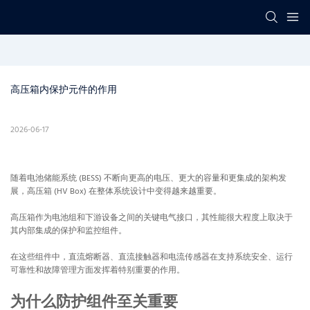
高压箱内保护元件的作用
2026-06-17
随着电池储能系统 (BESS) 不断向更高的电压、更大的容量和更集成的架构发
展，高压箱 (HV Box) 在整体系统设计中变得越来越重要。
高压箱作为电池组和下游设备之间的关键电气接口，其性能很大程度上取决于
其内部集成的保护和监控组件。
在这些组件中，直流熔断器、直流接触器和电流传感器在支持系统安全、运行
可靠性和故障管理方面发挥着特别重要的作用。
为什么防护组件至关重要