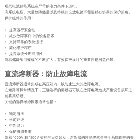
现代电池储能系统在严苛的电力条件下运行。
高系统电压、大量故障能量以及持续的充放电循环需要精心协调的保护策略。
保护组件的作用：
提高运行安全性
减少故障事件中的设备损坏
支持可靠的系统运行
简化维护程序
提高系统长期可用性
随着储能项目规模的不断扩大，有效保护设计的重要性也日益凸显。
直流熔断器：防止故障电流
直流熔断器通常集成在高压箱内，以防止过大的故障电流。
在短路等异常情况下，正确选择的熔断器可以在故障电流造成严重设备损坏之
前将其切断。
关键的选择考虑因素通常包括：
额定电压
当前评级
中断能力
保护协调要求
随着 1000V 和 1500V 架构的日益普及，熔断器的性能仍然是整个系统保护的关