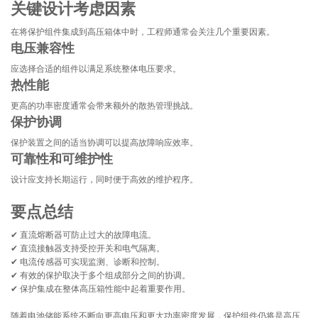
关键设计考虑因素
在将保护组件集成到高压箱体中时，工程师通常会关注几个重要因素。
电压兼容性
应选择合适的组件以满足系统整体电压要求。
热性能
更高的功率密度通常会带来额外的散热管理挑战。
保护协调
保护装置之间的适当协调可以提高故障响应效率。
可靠性和可维护性
设计应支持长期运行，同时便于高效的维护程序。
要点总结
✔ 直流熔断器可防止过大的故障电流。
✔ 直流接触器支持受控开关和电气隔离。
✔ 电流传感器可实现监测、诊断和控制。
✔ 有效的保护取决于多个组成部分之间的协调。
✔ 保护集成在整体高压箱性能中起着重要作用。
随着电池储能系统不断向更高电压和更大功率密度发展，保护组件仍将是高压