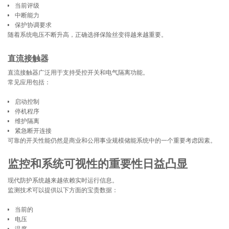
当前评级
中断能力
保护协调要求
随着系统电压不断升高，正确选择保险丝变得越来越重要。
直流接触器
直流接触器广泛用于支持受控开关和电气隔离功能。
常见应用包括：
启动控制
停机程序
维护隔离
紧急断开连接
可靠的开关性能仍然是商业和公用事业规模储能系统中的一个重要考虑因素。
监控和系统可视性的重要性日益凸显
现代防护系统越来越依赖实时运行信息。
监测技术可以提供以下方面的宝贵数据：
当前的
电压