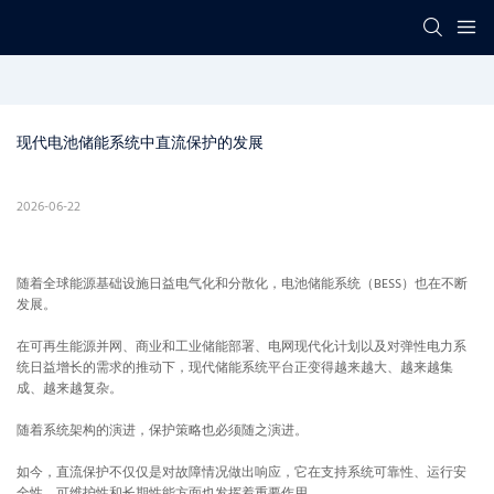
现代电池储能系统中直流保护的发展
2026-06-22
随着全球能源基础设施日益电气化和分散化，电池储能系统（BESS）也在不断
发展。
在可再生能源并网、商业和工业储能部署、电网现代化计划以及对弹性电力系
统日益增长的需求的推动下，现代储能系统平台正变得越来越大、越来越集
成、越来越复杂。
随着系统架构的演进，保护策略也必须随之演进。
如今，直流保护不仅仅是对故障情况做出响应，它在支持系统可靠性、运行安