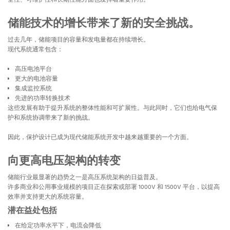
全性、可维护性和长期性能方面也发挥着重要作用。
储能技术的增长带来了新的安全挑战。
过去几年，储能项目的容量和发电量都在持续增长。
现代系统通常包含：
高压电池平台
更大的电池容量
集成监控系统
先进的功率转换技术
这些发展有助于提升系统的整体性能和可扩展性。与此同时，它们也给电气保
护和系统协调带来了新的挑战。
因此，保护​​设计已成为现代储能系统开发中越来越重要的一个方面。
向更高电压架构的转变
储能行业最显著的趋势之一是高压系统架构的日益普及。
许多商业和公用事业规模的项目正在探索或部署 1000V 和 1500V 平台，以提高
效率并支持更大的系统容量。
潜在益处包括
在给定功率水平下，电流会降低