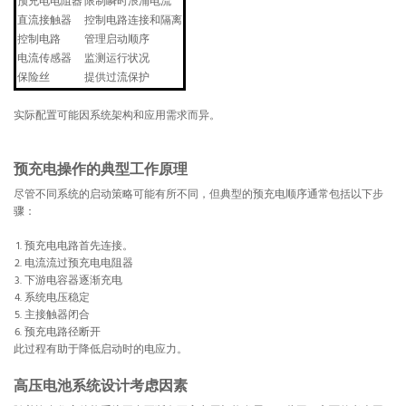
预充电电阻器
限制瞬时浪涌电流
直流接触器
控制电路连接和隔离
控制电路
管理启动顺序
电流传感器
监测运行状况
保险丝
提供过流保护
实际配置可能因系统架构和应用需求而异。
预充电操作的典型工作原理
尽管不同系统的启动策略可能有所不同，但典型的预充电顺序通常包括以下步
骤：
预充电电路首先连接。
电流流过预充电电阻器
下游电容器逐渐充电
系统电压稳定
主接触器闭合
预充电路径断开
此过程有助于降低启动时的电应力。
高压电池系统设计考虑因素