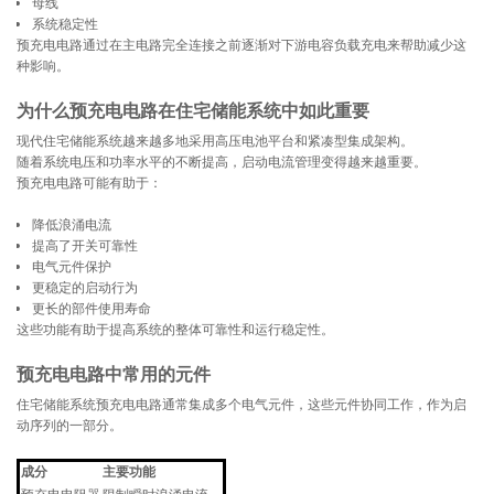
母线
系统稳定性
预充电电路通过在主电路完全连接之前逐渐对下游电容负载充电来帮助减少这
种影响。
为什么预充电电路在住宅储能系统中如此重要
现代住宅储能系统越来越多地采用高压电池平台和紧凑型集成架构。
随着系统电压和功率水平的不断提高，启动电流管理变得越来越重要。
预充电电路可能有助于：
降低浪涌电流
提高了开关可靠性
电气元件保护
更稳定的启动行为
更长的部件使用寿命
这些功能有助于提高系统的整体可靠性和运行稳定性。
预充电电路中常用的元件
住宅储能系统预充电电路通常集成多个电气元件，这些元件协同工作，作为启
动序列的一部分。
成分
主要功能