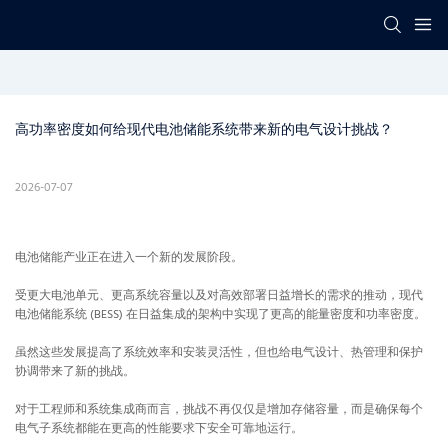
高功率密度如何给现代电池储能系统带来新的电气设计挑战？
2026-07-07
电池储能产业正在进入一个新的发展阶段。
受更大电池单元、更高系统容量以及对高效部署日益增长的需求的推动，现代
电池储能系统 (BESS) 在日益集成的架构中实现了更高的能量密度和功率密度。
虽然这些发展提高了系统效率和安装灵活性，但也给电气设计、热管理和保护
协调带来了新的挑战。
对于工程师和系统集成商而言，挑战不再仅仅是增加存储容量，而是确保每个
电气子系统都能在更高的性能要求下安全可靠地运行。