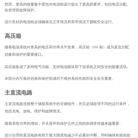
然而，更高的能量集中度也对电池组设计提出了更高的要求，包括电流分配、
热管理和故障保护。
设计良好的电池组必须确保在正常情况和异常情况下都能安全运行。
高压箱
随着电池系统向更高的电压和功率水平发展，高压箱（HV 箱）成为直流分配、
切换和保护的重要接口。
高压箱集成了多种电气功能，支持电池模块和下游系统之间安全的能量流动。
本部分内可靠的切换和保护协调对于维持系统性能和安全至关重要。
主直流电路
主直流电路连接整个储能系统中的关键组件，并且必须处理不同的运行条件，
包括充电、放电、维护和故障情况。
随着系统功率的增加，开关器件和保护元件之间的协调变得越来越重要。
设计合理的直流电路有助于最大限度地减少不必要的中断，同时确保有效的故