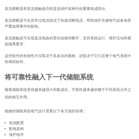
直流熔断器和直流接触器仍然是该保护架构中的重要组成部分。
直流熔断器可在异常过电流情况下快速切断电流，帮助保护关键电气设备免受
严重故障事件的影响。
直流接触器可实现直流电路的受控连接和断开，支持系统运行、维护活动和紧
急隔离要求。
这些组件的有效性不仅取决于其各自的规格，还取决于它们在整个电气系统中
协调得如何。
将可靠性融入下一代储能系统
随着储能系统变得越来越强大和集成化，可靠性越来越依赖于不同系统元件之
间的相互作用。
稳健的储能系统电气设计需要以下各方面的协调：
电池配置
配电架构
保护组件