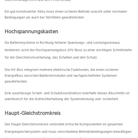
Wärmemanagement und den Fehlerschutz.
Ein gut konstruierter Akku muss einen sicheren Betrieb sowohl unter normalen
Bedingungen als auch bei Störfällen gewährleisten.
Hochspannungskasten
Da Batteriesysteme in Richtung höherer Spannungs- und Leistungsniveaus
tendieren, wird die Hochspannungsbox (HV-Box) zu einer wichtigen Schnittstelle
für die Gleichstromverteilung, das Schalten und den Schutz.
Die HV-Box integriert mehrere elektrische Funktionen, die einen sicheren
Energiefluss zwischen Batteriemodulen und nachgeschalteten Systemen
gewährleisten.
Eine zuverlässige Schalt- und Schutzkoordination innerhalb dieses Abschnitts ist
unerlässlich für die Aufrechterhaltung der Systemleistung und -sicherheit.
Haupt-Gleichstromkreis
Der Haupt-Gleichstromkreis verbindet kritische Komponenten im gesamten
Energiespeichersystem und muss verschiedene Betriebsbedingungen bewältigen