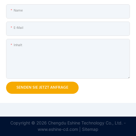
Name
E-Mail
Inhalt
SENDEN SIE JETZT ANFRAGE
Copyright © 2026 Chengdu Eshine Technology Co., Ltd. -
www.eshine-cd.com |
Sitemap