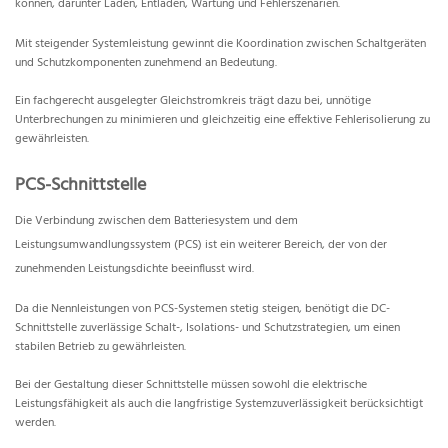
können, darunter Laden, Entladen, Wartung und Fehlerszenarien.
Mit steigender Systemleistung gewinnt die Koordination zwischen Schaltgeräten
und Schutzkomponenten zunehmend an Bedeutung.
Ein fachgerecht ausgelegter Gleichstromkreis trägt dazu bei, unnötige
Unterbrechungen zu minimieren und gleichzeitig eine effektive Fehlerisolierung zu
gewährleisten.
PCS-Schnittstelle
Die Verbindung zwischen dem Batteriesystem und dem
Leistungsumwandlungssystem (PCS) ist ein weiterer Bereich, der von der
zunehmenden Leistungsdichte beeinflusst wird.
Da die Nennleistungen von PCS-Systemen stetig steigen, benötigt die DC-
Schnittstelle zuverlässige Schalt-, Isolations- und Schutzstrategien, um einen
stabilen Betrieb zu gewährleisten.
Bei der Gestaltung dieser Schnittstelle müssen sowohl die elektrische
Leistungsfähigkeit als auch die langfristige Systemzuverlässigkeit berücksichtigt
werden.