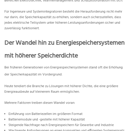
Bereichen Elektrotechnik, Wärmemanagement und Schutzkoordination mit sich.
Für Ingenieure und Systemintegratoren besteht die Herausforderung nicht mehr
nur darin, die Speicherkapazität zu erhöhen, sondern auch sicherzustellen, dass
jedes elektrische Teilsystem unter höheren Leistungsanforderungen sicher und
zuverlässig funktioniert.
Der Wandel hin zu Energiespeichersystemen
mit höherer Speicherdichte
Bei früheren Generationen von Energiespeichersystemen stand oft die Erhöhung
der Speicherkapazität im Vordergrund.
Heute tendiert die Branche zu Lösungen mit höherer Dichte, die eine größere
Energieausbeute auf kleinerem Raum ermöglichen.
Mehrere Faktoren treiben diesen Wandel voran:
Einführung von Batteriezellen im größeren Format
Batteriemodule und -gestelle mit höherer Kapazität
Steigende Nachfrage nach Energiespeichern für Gewerbe und Industrie
Wachsende Anforderungen an einen kompakten und effizienten Systemeinsatz