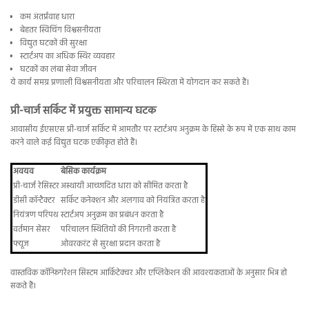
कम अंतर्प्रवाह धारा
बेहतर स्विचिंग विश्वसनीयता
विद्युत घटकों की सुरक्षा
स्टार्टअप का अधिक स्थिर व्यवहार
घटकों का लंबा सेवा जीवन
ये कार्य समग्र प्रणाली विश्वसनीयता और परिचालन स्थिरता में योगदान कर सकते हैं।
प्री-चार्ज सर्किट में प्रयुक्त सामान्य घटक
आवासीय ईएसएस प्री-चार्ज सर्किट में आमतौर पर स्टार्टअप अनुक्रम के हिस्से के रूप में एक साथ काम
करने वाले कई विद्युत घटक एकीकृत होते हैं।
अवयव
बेसिक कार्यक्रम
प्री-चार्ज रेसिस्टर
अस्थायी आच्छादित धारा को सीमित करता है
डीसी कॉन्टैक्टर
सर्किट कनेक्शन और अलगाव को नियंत्रित करता है
नियंत्रण परिपथ
स्टार्टअप अनुक्रम का प्रबंधन करता है
वर्तमान सेंसर
परिचालन स्थितियों की निगरानी करता है
फ्यूज
ओवरकरंट से सुरक्षा प्रदान करता है
वास्तविक कॉन्फ़िगरेशन सिस्टम आर्किटेक्चर और एप्लिकेशन की आवश्यकताओं के अनुसार भिन्न हो
सकते हैं।