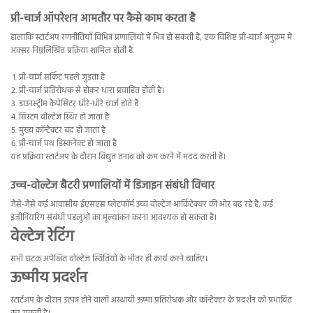
प्री-चार्ज ऑपरेशन आमतौर पर कैसे काम करता है
हालांकि स्टार्टअप रणनीतियाँ विभिन्न प्रणालियों में भिन्न हो सकती हैं, एक विशिष्ट प्री-चार्ज अनुक्रम में
अक्सर निम्नलिखित प्रक्रिया शामिल होती है:
प्री-चार्ज सर्किट पहले जुड़ता है
प्री-चार्ज प्रतिरोधक से होकर धारा प्रवाहित होती है।
डाउनस्ट्रीम कैपेसिटर धीरे-धीरे चार्ज होते हैं
सिस्टम वोल्टेज स्थिर हो जाता है
मुख्य कॉन्टैक्टर बंद हो जाता है
प्री-चार्ज पथ डिस्कनेक्ट हो जाता है
यह प्रक्रिया स्टार्टअप के दौरान विद्युत तनाव को कम करने में मदद करती है।
उच्च-वोल्टेज बैटरी प्रणालियों में डिजाइन संबंधी विचार
जैसे-जैसे कई आवासीय ईएसएस प्लेटफॉर्म उच्च वोल्टेज आर्किटेक्चर की ओर बढ़ रहे हैं, कई
इंजीनियरिंग संबंधी पहलुओं का मूल्यांकन करना आवश्यक हो सकता है।
वेल्टेज रेटिंग
सभी घटक अपेक्षित वोल्टेज स्थितियों के भीतर ही कार्य करने चाहिए।
ऊष्मीय प्रदर्शन
स्टार्टअप के दौरान उत्पन्न होने वाली अस्थायी ऊष्मा प्रतिरोधक और कॉन्टैक्टर के प्रदर्शन को प्रभावित