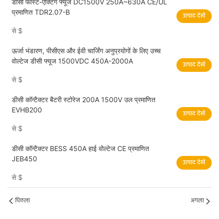
डीसी फास्ट-एक्टिंग फ्यूज DC1500V 250A~630A CE/UL
प्रमाणित TDR2.07-B
उत्पाद देखें
से
$
ऊर्जा भंडारण, पीसीएस और ईवी चार्जिंग अनुप्रयोगों के लिए उच्च
वोल्टेज डीसी फ्यूज 1500VDC 450A-2000A
उत्पाद देखें
से
$
डीसी कॉन्टैक्टर बैटरी स्टोरेज 200A 1500V उल प्रमाणित
EVHB200
उत्पाद देखें
से
$
डीसी कॉन्टैक्टर BESS 450A हाई वोल्टेज CE प्रमाणित
JEB450
उत्पाद देखें
से
$
पिछला
अगला