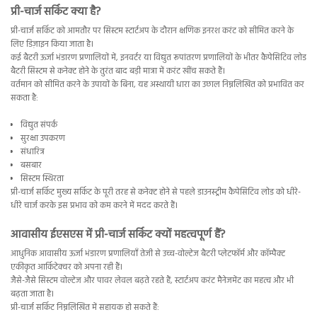
प्री-चार्ज सर्किट क्या है?
प्री-चार्ज सर्किट को आमतौर पर सिस्टम स्टार्टअप के दौरान क्षणिक इनरश करंट को सीमित करने के
लिए डिज़ाइन किया जाता है।
कई बैटरी ऊर्जा भंडारण प्रणालियों में, इनवर्टर या विद्युत रूपांतरण प्रणालियों के भीतर कैपेसिटिव लोड
बैटरी सिस्टम से कनेक्ट होने के तुरंत बाद बड़ी मात्रा में करंट खींच सकते हैं।
वर्तमान को सीमित करने के उपायों के बिना, यह अस्थायी धारा का उछाल निम्नलिखित को प्रभावित कर
सकता है:
विद्युत संपर्क
सुरक्षा उपकरण
संधारित्र
बसबार
सिस्टम स्थिरता
प्री-चार्ज सर्किट मुख्य सर्किट के पूरी तरह से कनेक्ट होने से पहले डाउनस्ट्रीम कैपेसिटिव लोड को धीरे-
धीरे चार्ज करके इस प्रभाव को कम करने में मदद करते हैं।
आवासीय ईएसएस में प्री-चार्ज सर्किट क्यों महत्वपूर्ण हैं?
आधुनिक आवासीय ऊर्जा भंडारण प्रणालियाँ तेजी से उच्च-वोल्टेज बैटरी प्लेटफॉर्म और कॉम्पैक्ट
एकीकृत आर्किटेक्चर को अपना रही हैं।
जैसे-जैसे सिस्टम वोल्टेज और पावर लेवल बढ़ते रहते हैं, स्टार्टअप करंट मैनेजमेंट का महत्व और भी
बढ़ता जाता है।
प्री-चार्ज सर्किट निम्नलिखित में सहायक हो सकते हैं: