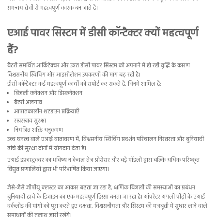
समन्वय तेजी से महत्वपूर्ण कारक बन जाते हैं।
एआई पावर सिस्टम में डीसी कॉन्टैक्टर क्यों महत्वपूर्ण
हैं?
बैटरी समर्थित आर्किटेक्चर और उन्नत डीसी पावर सिस्टम को अपनाने में हो रही वृद्धि के कारण
विश्वसनीय स्विचिंग और आइसोलेशन उपकरणों की मांग बढ़ रही है।
डीसी कॉन्टैक्टर कई महत्वपूर्ण कार्यों को सपोर्ट कर सकते हैं, जिनमें शामिल हैं:
बिजली कनेक्शन और डिस्कनेक्शन
बैटरी अलगाव
आपातकालीन शटडाउन प्रक्रियाएँ
रखरखाव सुरक्षा
नियंत्रित शक्ति अनुक्रमण
उच्च घनत्व वाले एआई वातावरण में, विश्वसनीय स्विचिंग प्रदर्शन परिचालन निरंतरता और बुनियादी
ढांचे की सुरक्षा दोनों में योगदान देता है।
एआई इंफ्रास्ट्रक्चर का भविष्य न केवल तेज प्रोसेसर और बड़े मॉडलों द्वारा बल्कि अधिक परिष्कृत
विद्युत प्रणालियों द्वारा भी परिभाषित किया जाएगा।
जैसे-जैसे जीपीयू क्लस्टर का आकार बढ़ता जा रहा है, क्षणिक बिजली की समस्याओं का प्रबंधन
बुनियादी ढांचे के डिजाइन का एक महत्वपूर्ण हिस्सा बनता जा रहा है। ऑपरेटर अगली पीढ़ी के एआई
वर्कलोड की मांगों को पूरा करते हुए दक्षता, विश्वसनीयता और सिस्टम की मजबूती में सुधार लाने वाले
समाधानों की तलाश जारी रखेंगे।