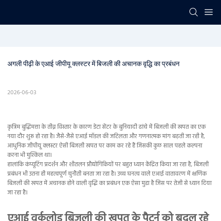
अगली पीढ़ी के एआई जीपीयू क्लस्टर में बिजली की अचानक वृद्धि का प्रबंधन
2026-06-03
कृत्रिम बुद्धिमत्ता के तीव्र विस्तार के कारण डेटा सेंटर के बुनियादी ढांचे में बिजली की खपत का एक
नया दौर शुरू हो रहा है। जैसे-जैसे एआई मॉडल की जटिलता और गणनात्मक मांग बढ़ती जा रही है,
आधुनिक जीपीयू क्लस्टर ऐसी बिजली खपत पर काम कर रहे हैं जिसकी कुछ साल पहले कल्पना
करना भी मुश्किल था।
हालांकि कंप्यूटिंग प्रदर्शन और शीतलन प्रौद्योगिकियों पर बहुत ध्यान केंद्रित किया जा रहा है, बिजली
प्रबंधन भी उतना ही महत्वपूर्ण चुनौती बनता जा रहा है। उच्च घनत्व वाले एआई वातावरण में क्षणिक
बिजली की खपत में अचानक होने वाली वृद्धि का प्रबंधन एक ऐसा मुद्दा है जिस पर तेजी से ध्यान दिया
जा रहा है।
एआई वर्कलोड बिजली की खपत के पैटर्न को बदल रहे