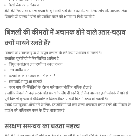
बैटरी बैकअप एकीकरण
जैसे-जैसे रैक पावर घनत्व बढ़ता है, बुनियादी ढांचे की विश्वसनीयता निरंतर लोड और अल्पकालिक
बिजली की घटनाओं दोनों को प्रबंधित करने की क्षमता पर निर्भर करती है।
बिजली की कीमतों में अचानक होने वाले उतार-चढ़ाव
क्यों मायने रखते हैं?
बिजली की अचानक वृद्धि से विद्युत प्रणाली के कई हिस्से प्रभावित हो सकते हैं।
संभावित चुनौतियों में निम्नलिखित शामिल हैं:
विद्युत रूपांतरण उपकरणों पर बढ़ता दबाव
उच्च तापीय भार
घटकों का जीवनकाल कम हो जाता है
अप्रत्याशित सुरक्षा घटनाएँ
चरम मांग की स्थितियों के दौरान परिचालन जोखिम अधिक होता है।
हालांकि बिजली के कई झटके थोड़े समय के लिए ही रहते हैं, लेकिन बार-बार इनके संपर्क में आने से
पूरी बिजली श्रृंखला में दीर्घकालिक विश्वसनीयता संबंधी चिंताएं उत्पन्न हो सकती हैं।
एआई इंफ्रास्ट्रक्चर ऑपरेटरों के लिए, इन जोखिमों को कम करना अपटाइम बनाए रखने और सिस्टम के
प्रदर्शन को अधिकतम करने के लिए आवश्यक है।
संरक्षण समन्वय का बढ़ता महत्व