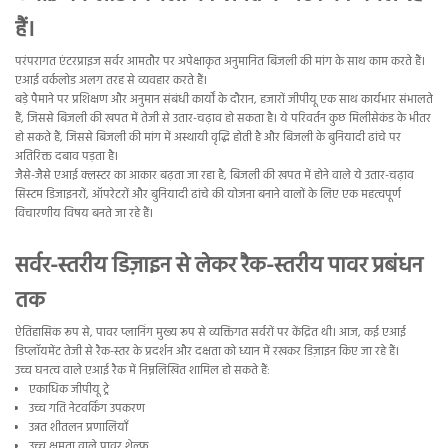
हैं।
परंपरागत एंटरप्राइज सर्वर आमतौर पर अपेक्षाकृत अनुमानित बिजली की मांग के साथ काम करते हैं।
एआई वर्कलोड अलग तरह से व्यवहार करते हैं।
बड़े पैमाने पर प्रशिक्षण और अनुमान संबंधी कार्यों के दौरान, हजारों जीपीयू एक साथ कार्यभार संभालते
हैं, जिससे बिजली की खपत में तेजी से उतार-चढ़ाव हो सकता है। ये परिवर्तन कुछ मिलीसेकंड के भीतर
हो सकते हैं, जिससे बिजली की मांग में अस्थायी वृद्धि होती है और बिजली के बुनियादी ढांचे पर
अतिरिक्त दबाव पड़ता है।
जैसे-जैसे एआई क्लस्टर का आकार बढ़ता जा रहा है, बिजली की खपत में होने वाले ये उतार-चढ़ाव
सिस्टम डिजाइनरों, ऑपरेटरों और बुनियादी ढांचे की योजना बनाने वालों के लिए एक महत्वपूर्ण
विचारणीय विषय बनते जा रहे हैं।
सर्वर-स्तरीय डिज़ाइन से लेकर रैक-स्तरीय पावर प्रबंधन
तक
ऐतिहासिक रूप से, पावर प्लानिंग मुख्य रूप से व्यक्तिगत सर्वरों पर केंद्रित थी। आज, कई एआई
डिप्लॉयमेंट तेजी से रैक-स्तर के प्रदर्शन और दक्षता को ध्यान में रखकर डिज़ाइन किए जा रहे हैं।
उच्च घनत्व वाले एआई रैक में निम्नलिखित शामिल हो सकते हैं:
एकाधिक जीपीयू ट्रे
उच्च गति नेटवर्किंग उपकरण
उन्नत शीतलन प्रणालियाँ
उच्च क्षमता वाले पावर शेल्फ