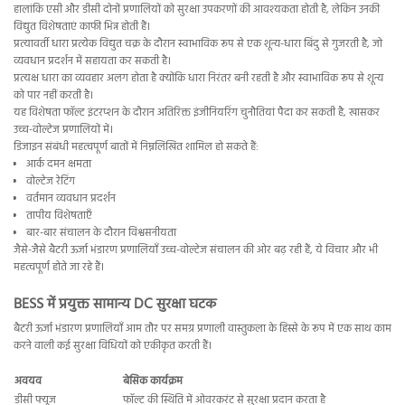
हालांकि एसी और डीसी दोनों प्रणालियों को सुरक्षा उपकरणों की आवश्यकता होती है, लेकिन उनकी
विद्युत विशेषताएं काफी भिन्न होती हैं।
प्रत्यावर्ती धारा प्रत्येक विद्युत चक्र के दौरान स्वाभाविक रूप से एक शून्य-धारा बिंदु से गुजरती है, जो
व्यवधान प्रदर्शन में सहायता कर सकती है।
प्रत्यक्ष धारा का व्यवहार अलग होता है क्योंकि धारा निरंतर बनी रहती है और स्वाभाविक रूप से शून्य
को पार नहीं करती है।
यह विशेषता फॉल्ट इंटरप्शन के दौरान अतिरिक्त इंजीनियरिंग चुनौतियां पैदा कर सकती है, खासकर
उच्च-वोल्टेज प्रणालियों में।
डिजाइन संबंधी महत्वपूर्ण बातों में निम्नलिखित शामिल हो सकते हैं:
आर्क दमन क्षमता
वोल्टेज रेटिंग
वर्तमान व्यवधान प्रदर्शन
तापीय विशेषताएँ
बार-बार संचालन के दौरान विश्वसनीयता
जैसे-जैसे बैटरी ऊर्जा भंडारण प्रणालियाँ उच्च-वोल्टेज संचालन की ओर बढ़ रही हैं, ये विचार और भी
महत्वपूर्ण होते जा रहे हैं।
BESS में प्रयुक्त सामान्य DC सुरक्षा घटक
बैटरी ऊर्जा भंडारण प्रणालियाँ आम तौर पर समग्र प्रणाली वास्तुकला के हिस्से के रूप में एक साथ काम
करने वाली कई सुरक्षा विधियों को एकीकृत करती हैं।
अवयव
बेसिक कार्यक्रम
डीसी फ्यूज
फॉल्ट की स्थिति में ओवरकरंट से सुरक्षा प्रदान करता है