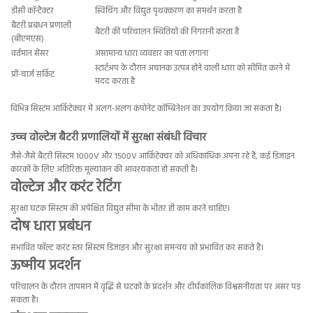
डीसी कॉन्टैक्टर
स्विचिंग और विद्युत पृथक्करण का समर्थन करता है
बैटरी प्रबंधन प्रणाली
बैटरी की परिचालन स्थितियों की निगरानी करता है
(बीएमएस)
वर्तमान सेंसर
असामान्य धारा व्यवहार का पता लगाना
स्टार्टअप के दौरान अचानक उत्पन्न होने वाली धारा को सीमित करने में
प्री-चार्ज सर्किट
मदद करता है
विभिन्न सिस्टम आर्किटेक्चर में अलग-अलग कंपोनेंट कॉम्बिनेशन का उपयोग किया जा सकता है।
उच्च वोल्टेज बैटरी प्रणालियों में सुरक्षा संबंधी विचार
जैसे-जैसे बैटरी सिस्टम 1000V और 1500V आर्किटेक्चर को अधिकाधिक अपना रहे हैं, कई डिजाइन
कारकों के लिए अतिरिक्त मूल्यांकन की आवश्यकता हो सकती है।
वोल्टेज और करंट रेटिंग
सुरक्षा घटक सिस्टम की अपेक्षित विद्युत सीमा के भीतर ही काम करने चाहिए।
दोष धारा प्रबंधन
संभावित फॉल्ट करंट स्तर सिस्टम डिजाइन और सुरक्षा समन्वय को प्रभावित कर सकते हैं।
ऊष्मीय प्रदर्शन
परिचालन के दौरान तापमान में वृद्धि से घटकों के प्रदर्शन और दीर्घकालिक विश्वसनीयता पर असर पड़
सकता है।