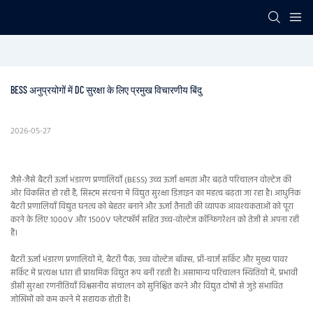
BESS अनुप्रयोगों में DC सुरक्षा के लिए प्रमुख विचारणीय बिंदु
2026-05-27
जैसे-जैसे बैटरी ऊर्जा भंडारण प्रणालियाँ (BESS) उच्च ऊर्जा क्षमता और बढ़ते परिचालन वोल्टेज की
ओर विकसित हो रही हैं, सिस्टम संरचना में विद्युत सुरक्षा डिज़ाइन का महत्व बढ़ता जा रहा है। आधुनिक
बैटरी प्रणालियाँ विद्युत घनत्व को बेहतर बनाने और ऊर्जा तैनाती की व्यापक आवश्यकताओं को पूरा
करने के लिए 1000V और 1500V प्लेटफॉर्म सहित उच्च-वोल्टेज कॉन्फ़िगरेशन को तेजी से अपना रही
हैं।
बैटरी ऊर्जा भंडारण प्रणालियों में, बैटरी पैक, उच्च वोल्टेज बॉक्स, प्री-चार्ज सर्किट और मुख्य पावर
सर्किट में प्रत्यक्ष धारा ही प्राथमिक विद्युत रूप बनी रहती है। असामान्य परिचालन स्थितियों में, प्रभावी
डीसी सुरक्षा रणनीतियाँ विश्वसनीय संचालन को सुनिश्चित करने और विद्युत दोषों से जुड़े संभावित
जोखिमों को कम करने में सहायक होती हैं।