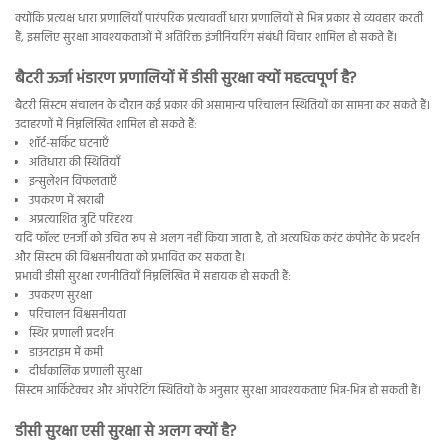
क्योंकि प्रत्यक्ष धारा प्रणालियाँ पारंपरिक प्रत्यावर्ती धारा प्रणालियों से भिन्न प्रकार से व्यवहार करती
हैं, इसलिए सुरक्षा आवश्यकताओं में अतिरिक्त इंजीनियरिंग संबंधी विचार शामिल हो सकते हैं।
बैटरी ऊर्जा भंडारण प्रणालियों में डीसी सुरक्षा क्यों महत्वपूर्ण है?
बैटरी सिस्टम संचालन के दौरान कई प्रकार की असामान्य परिचालन स्थितियों का सामना कर सकते हैं।
उदाहरणों में निम्नलिखित शामिल हो सकते हैं:
शॉर्ट-सर्किट घटनाएँ
अतिधारा की स्थितियाँ
इन्सुलेशन विफलताएँ
उपकरण में खराबी
अप्रत्याशित त्रुटि परिदृश्य
यदि फॉल्ट एनर्जी को उचित रूप से अलग नहीं किया जाता है, तो अत्यधिक करंट कंपोनेंट के प्रदर्शन
और सिस्टम की विश्वसनीयता को प्रभावित कर सकता है।
प्रभावी डीसी सुरक्षा रणनीतियाँ निम्नलिखित में सहायक हो सकती हैं:
उपकरण सुरक्षा
परिचालन विश्वसनीयता
स्थिर प्रणाली प्रदर्शन
डाउनटाइम में कमी
दीर्घकालिक प्रणाली सुरक्षा
सिस्टम आर्किटेक्चर और ऑपरेटिंग स्थितियों के अनुसार सुरक्षा आवश्यकताएं भिन्न-भिन्न हो सकती हैं।
डीसी सुरक्षा एसी सुरक्षा से अलग क्यों है?