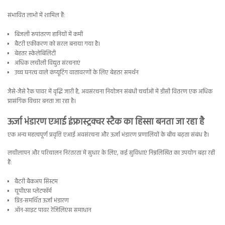
संभावित लाभों में शामिल हैं:
बिजली रूपांतरण हानियों में कमी
बैटरी एकीकरण को सरल बनाया गया है।
बेहतर स्केलेबिलिटी
अधिक लचीली विद्युत संरचनाएं
उच्च घनत्व वाले कंप्यूटिंग वातावरणों के लिए बेहतर समर्थन
जैसे-जैसे रैक पावर में वृद्धि जारी है, अवसंरचना नियोजन संबंधी चर्चाओं में डीसी वितरण एक अधिक
प्रासंगिक विचार बनता जा रहा है।
ऊर्जा भंडारण एआई इंफ्रास्ट्रक्चर स्टैक का हिस्सा बनता जा रहा है
एक अन्य महत्वपूर्ण प्रवृत्ति एआई अवसंरचना और ऊर्जा भंडारण प्रणालियों के बीच बढ़ता संबंध है।
लचीलापन और परिचालन निरंतरता में सुधार के लिए, कई सुविधाएं निम्नलिखित का उपयोग बढ़ा रही
हैं:
बैटरी बैकअप सिस्टम
यूपीएस प्लेटफॉर्म
ग्रिड-समर्थित ऊर्जा भंडारण
ऑन-साइट पावर रेजिलिएंस समाधान