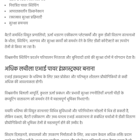
नियंत्रित पावर स्विचिंग
आपातकालीन डिस्कनेक्शन
रखरखाव सुरक्षा प्रक्रियाएँ
सुरक्षा समन्वय
बैटरी समर्थित विद्युत प्रणालियों, ऊर्जा भंडारण एकीकरण प्लेटफार्मों और कुछ डीसी वितरण संरचनाओं
के भीतर, स्विचिंग, अलगाव और सुरक्षा कार्यों को समर्थन देने के लिए डीसी कॉन्टैक्टरों का उपयोग
तेजी से किया जा रहा है।
विश्वसनीय स्विचिंग प्रदर्शन परिचालन निरंतरता और बुनियादी ढांचे की सुरक्षा दोनों में योगदान देता है।
अधिक लचीला एआई पावर इंफ्रास्ट्रक्चर बनाना
एआई इंफ्रास्ट्रक्चर के भविष्य के लिए उन्नत प्रोसेसर और परिष्कृत शीतलन प्रौद्योगिकियों से कहीं
अधिक की आवश्यकता होगी।
विश्वसनीय बिजली आपूर्ति, कुशल ऊर्जा प्रबंधन और प्रभावी सुरक्षा रणनीतियाँ अगली पीढ़ी के
कंप्यूटिंग वातावरण को समर्थन देने में महत्वपूर्ण भूमिका निभाएंगी।
यद्यपि भविष्य की विद्युत संरचनाएं विभिन्न सुविधाओं और परिनियोजन मॉडलों में भिन्न हो सकती हैं,
लेकिन दक्षता, बैटरी एकीकरण और उच्च-घनत्व एआई अवसंरचना से संबंधित चर्चाओं में डीसी वितरण
प्रौद्योगिकियों की भूमिका तेजी से महत्वपूर्ण होने की उम्मीद है।
सिस्टम डिज़ाइनरों, संचालकों और उपकरण निर्माताओं के लिए, अब ध्यान केवल अधिक शक्ति प्रदान