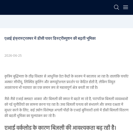
एआई इंफ्रास्ट्रक्चर में डीसी पावर डिस्ट्रीब्यूशन की बढ़ती भूमिका
2026-06-25
कृत्रिम बुद्धिमत्ता के तीव्र विस्तार से आधुनिक डेटा केंद्रों के स्वरूप में बदलाव आ रहा है। हालांकि चर्चाएं
अक्सर जीपीयू, लिक्विड कूलिंग और कम्प्यूटेशनल प्रदर्शन पर केंद्रित होती हैं, लेकिन विद्युत
अवसंरचना भी नवाचार का एक समान रूप से महत्वपूर्ण क्षेत्र बनती जा रही है।
जैसे-जैसे एआई क्लस्टर आकार और बिजली की खपत में बढ़ते जा रहे हैं, पारंपरिक बिजली व्यवस्थाओं
को नई चुनौतियों का सामना करना पड़ रहा है। उच्च बिजली घनत्व को संभालने और समग्र दक्षता में
सुधार करने के लिए, कई उद्योग विशेषज्ञ अगली पीढ़ी के एआई बुनियादी ढांचे में डीसी बिजली वितरण
की बढ़ती भूमिका का मूल्यांकन कर रहे हैं।
एआई वर्कलोड के कारण बिजली की आवश्यकता बढ़ रही है।