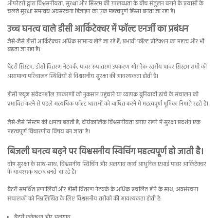
ऑपरेटरों द्वारा विश्वसनीयता, सुरक्षा और सिस्टम की उपलब्धता के बीच संतुलन बनाने के प्रयासों के
चलते सुरक्षा समन्वय अवसंरचना डिजाइन का एक महत्वपूर्ण हिस्सा बनता जा रहा है।
उच्च घनत्व वाले डीसी आर्किटेक्चर में फॉल्ट एनर्जी का प्रबंधन
जैसे-जैसे डीसी आर्किटेक्चर अधिक सामान्य होते जा रहे हैं, प्रभावी फॉल्ट प्रोटेक्शन का महत्व और भी
बढ़ता जा रहा है।
बैटरी सिस्टम, डीसी वितरण नेटवर्क, पावर रूपांतरण उपकरण और रैक-स्तरीय पावर सिस्टम सभी को
असामान्य परिचालन स्थितियों से विश्वसनीय सुरक्षा की आवश्यकता होती है।
डीसी फ्यूज संवेदनशील उपकरणों को नुकसान पहुंचाने या व्यापक बुनियादी ढांचे के संचालन को
प्रभावित करने से पहले अत्यधिक फॉल्ट धाराओं को बाधित करने में महत्वपूर्ण भूमिका निभाते रहते हैं।
जैसे-जैसे सिस्टम की क्षमता बढ़ती है, दीर्घकालिक विश्वसनीयता बनाए रखने में सुरक्षा प्रदर्शन एक
महत्वपूर्ण विचारणीय विषय बन जाता है।
बिजली घनत्व बढ़ने पर विश्वसनीय स्विचिंग महत्वपूर्ण हो जाती है।
दोष सुरक्षा के साथ-साथ, विश्वसनीय स्विचिंग और अलगाव कार्य आधुनिक एआई पावर आर्किटेक्चर
के आवश्यक घटक बनते जा रहे हैं।
बैटरी समर्थित प्रणालियों और डीसी वितरण नेटवर्क के अधिक प्रचलित होने के साथ, अवसंरचना
संचालकों को निम्नलिखित के लिए विश्वसनीय तरीकों की आवश्यकता होती है:
बैटरी कनेक्शन और अलगाव