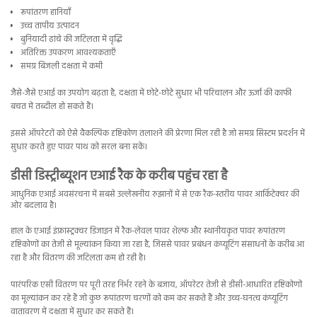
रूपांतरण हानियाँ
उच्च तापीय उत्पादन
बुनियादी ढांचे की जटिलता में वृद्धि
अतिरिक्त उपकरण आवश्यकताएँ
समग्र बिजली दक्षता में कमी
जैसे-जैसे एआई का उपयोग बढ़ता है, दक्षता में छोटे-छोटे सुधार भी परिचालन और ऊर्जा की काफी
बचत में तब्दील हो सकते हैं।
इससे ऑपरेटरों को ऐसे वैकल्पिक दृष्टिकोण तलाशने की प्रेरणा मिल रही है जो समग्र सिस्टम प्रदर्शन में
सुधार करते हुए पावर पाथ को सरल बना सकें।
डीसी डिस्ट्रीब्यूशन एआई रैक के करीब पहुंच रहा है
आधुनिक एआई अवसंरचना में सबसे उल्लेखनीय रुझानों में से एक रैक-स्तरीय पावर आर्किटेक्चर की
ओर बदलाव है।
हाल के एआई इंफ्रास्ट्रक्चर डिजाइन में रैक-लेवल पावर शेल्फ और स्थानीयकृत पावर रूपांतरण
दृष्टिकोणों का तेजी से मूल्यांकन किया जा रहा है, जिससे पावर प्रबंधन कंप्यूटिंग संसाधनों के करीब आ
रहा है और वितरण की जटिलता कम हो रही है।
पारंपरिक एसी वितरण पर पूरी तरह निर्भर रहने के बजाय, ऑपरेटर तेजी से डीसी-आधारित दृष्टिकोणों
का मूल्यांकन कर रहे हैं जो कुछ रूपांतरण चरणों को कम कर सकते हैं और उच्च-घनत्व कंप्यूटिंग
वातावरण में दक्षता में सुधार कर सकते हैं।