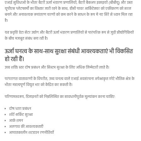
एआई सुविधाओं के भीतर बैटरी ऊर्जा भंडारण प्रणालियों, बैटरी बैकअप इकाइयों (बीबीयू) और उन्नत
यूपीएस प्लेटफार्मों का विस्तार जारी रहने के साथ, डीसी पावर आर्किटेक्चर को एकीकरण को सरल
बनाने और अनावश्यक रूपांतरण चरणों को कम करने के साधन के रूप में नए सिरे से ध्यान मिल रहा
है।
यह प्रवृत्ति डेटा सेंटर उद्योग और बैटरी ऊर्जा भंडारण प्रणालियों से पारंपरिक रूप से जुड़ी प्रौद्योगिकियों
के बीच मजबूत संबंध बना रही है।
ऊर्जा घनत्व के साथ-साथ सुरक्षा संबंधी आवश्यकताएं भी विकसित
हो रही हैं।
उच्च शक्ति स्तर दोष प्रबंधन और सिस्टम सुरक्षा के लिए अधिक जिम्मेदारी लाते हैं।
परंपरागत वातावरणों के विपरीत, उच्च घनत्व वाले एआई अवसंरचना अपेक्षाकृत छोटे भौतिक क्षेत्र के
भीतर महत्वपूर्ण विद्युत भार को केंद्रित कर सकती है।
परिणामस्वरूप, डिजाइनरों को निम्नलिखित का सावधानीपूर्वक मूल्यांकन करना चाहिए:
दोष धारा प्रबंधन
शॉर्ट-सर्किट सुरक्षा
आर्क शमन
अलगाव की आवश्यकताएँ
आपातकालीन शटडाउन रणनीतियाँ