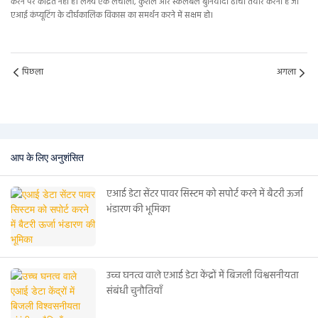
करने पर केंद्रित नहीं है। लक्ष्य एक लचीला, कुशल और स्केलेबल बुनियादी ढांचा तैयार करना है जो
एआई कंप्यूटिंग के दीर्घकालिक विकास का समर्थन करने में सक्षम हो।
पिछला
अगला
आप के लिए अनुशंसित
एआई डेटा सेंटर पावर सिस्टम को सपोर्ट करने में बैटरी ऊर्जा
भंडारण की भूमिका
उच्च घनत्व वाले एआई डेटा केंद्रों में बिजली विश्वसनीयता
संबंधी चुनौतियाँ