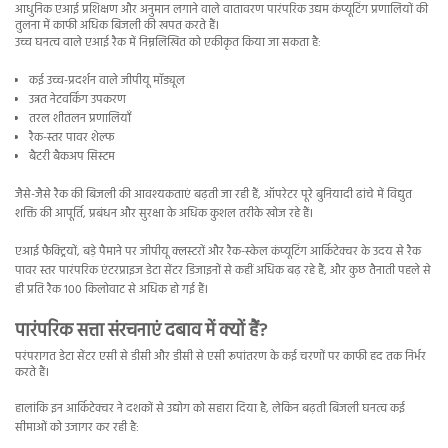
आधुनिक एआई प्रशिक्षण और अनुमान लगाने वाले वातावरण पारंपरिक उद्यम कंप्यूटिंग प्रणालियों की
तुलना में काफी अधिक बिजली की खपत करते हैं।
उच्च घनत्व वाले एआई रैक में निम्नलिखित को एकीकृत किया जा सकता है:
कई उच्च-प्रदर्शन वाले जीपीयू मॉड्यूल
उन्नत नेटवर्किंग उपकरण
तरल शीतलन प्रणालियाँ
रैक-स्तर पावर शेल्फ
बैटरी बैकअप सिस्टम
जैसे-जैसे रैक की बिजली की आवश्यकताएं बढ़ती जा रही हैं, ऑपरेटर पूरे बुनियादी ढांचे में विद्युत
शक्ति की आपूर्ति, प्रबंधन और सुरक्षा के अधिक कुशल तरीके खोज रहे हैं।
एआई फैक्ट्रियों, बड़े पैमाने पर जीपीयू क्लस्टरों और रैक-स्केल कंप्यूटिंग आर्किटेक्चर के उदय से रैक
पावर स्तर पारंपरिक एंटरप्राइज डेटा सेंटर डिजाइनों से कहीं अधिक बढ़ रहे हैं, और कुछ तैनाती पहले से
ही प्रति रैक 100 किलोवाट से अधिक हो गई हैं।
पारंपरिक सत्ता संरचनाएं दबाव में क्यों हैं?
परंपरागत डेटा सेंटर एसी से डीसी और डीसी से एसी रूपांतरण के कई चरणों पर काफी हद तक निर्भर
करते हैं।
हालांकि इन आर्किटेक्चर ने दशकों से उद्योग को सहारा दिया है, लेकिन बढ़ती बिजली घनत्व कई
सीमाओं को उजागर कर रही है: