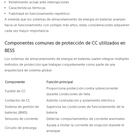
Rendimiento actual ante interrupciones
Características térmicas
Fiabilidad en funcionamiento repetitivo
A medida que los sistemas de almacenamiento de energía en baterías avanzan
hacia un funcionamiento con voltajes más altos, estas consideraciones adquieren
cada vez mayor importancia.
Componentes comunes de protección de CC utilizados en
BESS
Los sistemas de almacenamiento de energía en baterías suelen integrar múltiples
métodos de protección que trabajan conjuntamente como parte de una
arquitectura de sistema global.
Componente
Función principal
Proporciona protección contra sobrecorriente
Fusible de CC
durante condiciones de falla.
Contactor de CC
Admite conmutación y aislamiento eléctrico.
Sistema de gestión de
Supervisa las condiciones de funcionamiento de la
baterías (BMS)
batería.
Sensores de corriente
Detectar comportamientos de corriente anormales
Ayuda a limitar la corriente de irrupción durante el
Circuito de precarga
arranque.