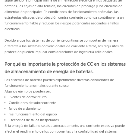
sigue siendo la principal forma de alimentación eléctrica en los paquetes de
baterías, las cajas de alta tensión, los circuitos de precarga y los circuitos de
alimentación principales. En condiciones de funcionamiento anómalas, las
estrategias eficaces de protección contra corriente continua contribuyen a un
funcionamiento fiable y reducen los riesgos potenciales asociados a fallos
eléctricos.
Debido a que los sistemas de corriente continua se comportan de manera
diferente a los sistemas convencionales de corriente alterna, los requisitos de
protección pueden implicar consideraciones de ingeniería adicionales.
Por qué es importante la protección de CC en los sistemas
de almacenamiento de energía de baterías.
Los sistemas de baterías pueden experimentar diversas condiciones de
funcionamiento anormales durante su uso.
Algunos ejemplos pueden ser:
Eventos de cortocircuito
Condiciones de sobrecorriente
fallos de aislamiento
mal funcionamiento del equipo
Escenarios de fallos inesperados
Si la energía de falla no se aísla adecuadamente, una corriente excesiva puede
afectar el rendimiento de los componentes y la confiabilidad del sistema.