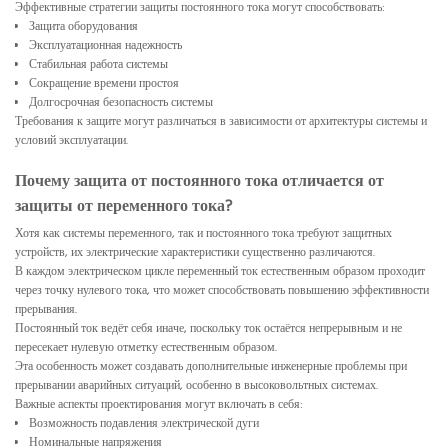
Эффективные стратегии защиты постоянного тока могут способствовать:
Защита оборудования
Эксплуатационная надежность
Стабильная работа системы
Сокращение времени простоя
Долгосрочная безопасность системы
Требования к защите могут различаться в зависимости от архитектуры системы и
условий эксплуатации.
Почему защита от постоянного тока отличается от
защиты от переменного тока?
Хотя как системы переменного, так и постоянного тока требуют защитных
устройств, их электрические характеристики существенно различаются.
В каждом электрическом цикле переменный ток естественным образом проходит
через точку нулевого тока, что может способствовать повышению эффективности
прерывания.
Постоянный ток ведёт себя иначе, поскольку ток остаётся непрерывным и не
пересекает нулевую отметку естественным образом.
Эта особенность может создавать дополнительные инженерные проблемы при
прерывании аварийных ситуаций, особенно в высоковольтных системах.
Важные аспекты проектирования могут включать в себя:
Возможность подавления электрической дуги
Номинальные напряжения