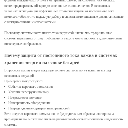
формой электрического тока в батарейных блоках, высоковольтных отсеках,
цепях предварительной зарядки и основных силовых цепях. В нештатных
условиях эксплуатации эффективные стратегии защиты от постоянного тока
помогают обеспечить надежную работу и снизить потенциальные риски, связанные
с электрическими неисправностями.
Поскольку системы постоянного тока ведут себя иначе, чем традиционные
системы переменного тока, требования к защите могут включать дополнительные
инженерные соображения.
Почему защита от постоянного тока важна в системах
хранения энергии на основе батарей
В процессе эксплуатации аккумуляторные системы могут испытывать ряд
нештатных ситуаций.
Примерами могут служить:
События короткого замыкания
Условия перегрузки по току
Повреждения изоляции
Неисправность оборудования
Непредвиденные сценарии неисправностей
Если энергия короткого замыкания не будет должным образом изолирована,
чрезмерный ток может повлиять на работоспособность компонентов и надежность
системы.