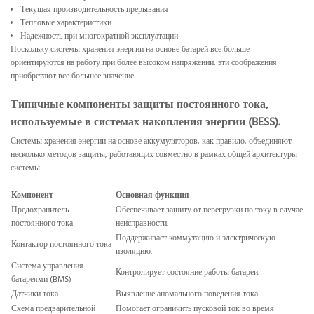
Текущая производительность прерывания
Тепловые характеристики
Надежность при многократной эксплуатации
Поскольку системы хранения энергии на основе батарей все больше
ориентируются на работу при более высоком напряжении, эти соображения
приобретают все большее значение.
Типичные компоненты защиты постоянного тока,
используемые в системах накопления энергии (BESS).
Системы хранения энергии на основе аккумуляторов, как правило, объединяют
несколько методов защиты, работающих совместно в рамках общей архитектуры
системы.
Компонент
Основная функция
Предохранитель
Обеспечивает защиту от перегрузки по току в случае
постоянного тока
неисправности.
Поддерживает коммутацию и электрическую
Контактор постоянного тока
изоляцию.
Система управления
Контролирует состояние работы батареи.
батареями (BMS)
Датчики тока
Выявление аномального поведения тока
Схема предварительной
Помогает ограничить пусковой ток во время