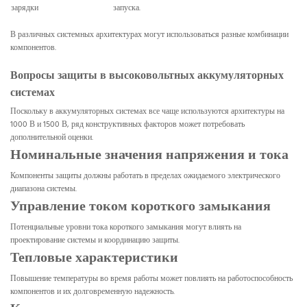
зарядки
запуска.
В различных системных архитектурах могут использоваться разные комбинации
компонентов.
Вопросы защиты в высоковольтных аккумуляторных
системах
Поскольку в аккумуляторных системах все чаще используются архитектуры на
1000 В и 1500 В, ряд конструктивных факторов может потребовать
дополнительной оценки.
Номинальные значения напряжения и тока
Компоненты защиты должны работать в пределах ожидаемого электрического
диапазона системы.
Управление током короткого замыкания
Потенциальные уровни тока короткого замыкания могут влиять на
проектирование системы и координацию защиты.
Тепловые характеристики
Повышение температуры во время работы может повлиять на работоспособность
компонентов и их долговременную надежность.