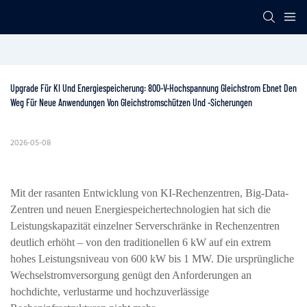
Upgrade Für KI Und Energiespeicherung: 800-V-Hochspannung Gleichstrom Ebnet Den 
Weg Für Neue Anwendungen Von Gleichstromschützen Und -sicherungen
2026-05-08
Mit der rasanten Entwicklung von KI-Rechenzentren, Big-Data-
Zentren und neuen Energiespeichertechnologien hat sich die
Leistungskapazität einzelner Serverschränke in Rechenzentren
deutlich erhöht – von den traditionellen 6 kW auf ein extrem
hohes Leistungsniveau von 600 kW bis 1 MW. Die ursprüngliche
Wechselstromversorgung genügt den Anforderungen an
hochdichte, verlustarme und hochzuverlässige