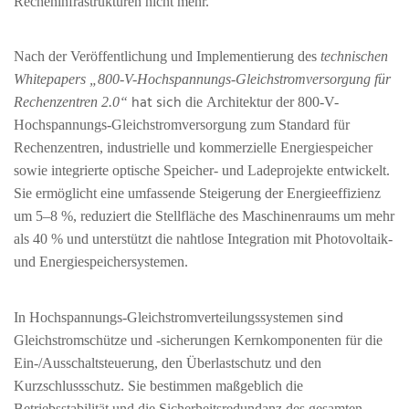
Recheninfrastrukturen nicht mehr.
Nach der Veröffentlichung und Implementierung des
technischen
Whitepapers „800-V-Hochspannungs-Gleichstromversorgung für
hat sich
Rechenzentren 2.0“
die
Architektur der 800-V-
Hochspannungs-Gleichstromversorgung
zum Standard für
Rechenzentren, industrielle und kommerzielle Energiespeicher
sowie integrierte optische Speicher- und Ladeprojekte entwickelt.
Sie ermöglicht eine umfassende Steigerung der Energieeffizienz
um 5–8 %, reduziert die Stellfläche des Maschinenraums um mehr
als 40 % und unterstützt die nahtlose Integration mit Photovoltaik-
und Energiespeichersystemen.
sind
In Hochspannungs-Gleichstromverteilungssystemen
Gleichstromschütze und -sicherungen
Kernkomponenten für die
Ein-/Ausschaltsteuerung, den Überlastschutz und den
Kurzschlussschutz. Sie bestimmen maßgeblich die
Betriebsstabilität und die Sicherheitsredundanz des gesamten