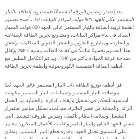
بعد إصدار وتطبيق
الورقة التقنية لأنظمة تزويد الطاقة بالتيار
أصبح
المستمر عالي الجهد 800 فولت لمراكز البيانات 2.0
،
تصميم
أنظمة تزويد الطاقة بالتيار المستمر عالي الجهد 800 فولت المعيارَ
السائد
في بناء مراكز البيانات، ومشاريع تخزين الطاقة الصناعية
والتجارية، ومشاريع التخزين والشحن الضوئي المتكاملة. ويُحقق
هذا التصميم تحسينًا شاملًا في كفاءة الطاقة بنسبة 5-8%، ويُقلل
مساحة غرفة الخوادم بأكثر من 40%، ويدعم التكامل السلس مع
أنظمة الطاقة الشمسية الكهروضوئية وأنظمة تخزين الطاقة.
تُعدّ
في أنظمة توزيع الطاقة ذات التيار المستمر عالي الجهد،
موصلات التيار المستمر وصمامات التيار المستمر
مكونات
أساسية للتحكم في تشغيل وإيقاف الدائرة، والحماية من الحمل
الزائد، والحماية من قصر الدائرة، مما يُحدد بشكل مباشر استقرار
التشغيل وسلامة النظام بأكمله. وتفرض ظروف التشغيل التي
تتسم بالجهد العالي والتيار الكبير وتقلبات الأحمال المتكررة معايير
أعلى لمستوى تحمل الجهد، وقدرة قطع التيار المستمر، ونطاق