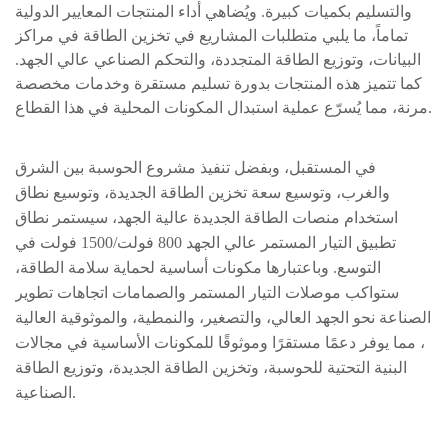
والتسليم بكميات كبيرة. ويُضاهي أداء المنتجات المعايير الدولية
تماماً، ما يلبي متطلبات المشاريع في تخزين الطاقة في مراكز
البيانات، وتوزيع الطاقة المتجددة، والتحكم الصناعي عالي الجهد.
كما تتميز هذه المنتجات بدورة تسليم مستقرة وخدمات مخصصة
مرنة، مما يُسرّع عملية استبدال المكونات المحلية في هذا القطاع.
في المستقبل، وبفضل تنفيذ مشروع الحوسبة بين الشرق
والغرب، وتوسيع سعة تخزين الطاقة الجديدة، وتوسيع نطاق
استخدام منصات الطاقة الجديدة عالية الجهد، سيستمر نطاق
تطبيق التيار المستمر عالي الجهد 800 فولت/1500 فولت في
التوسع. وباعتبارها مكونات أساسية لحماية سلامة الطاقة،
ستواكب موصلات التيار المستمر والصمامات اتجاهات تطوير
الصناعة نحو
الجهد العالي، والتصغير، والنمطية، والموثوقية العالية
، مما يوفر دعمًا مستقرًا وموثوقًا للمكونات الأساسية في مجالات
البنية التحتية للحوسبة، وتخزين الطاقة الجديدة، وتوزيع الطاقة
الصناعية.