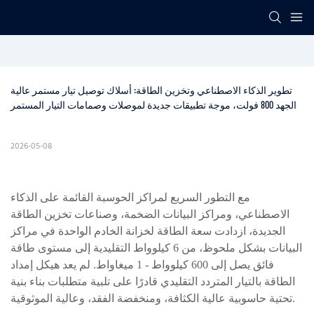
تطوير الذكاء الاصطناعي وتخزين الطاقة: أسلاك توصيل تيار مستمر عالية 
الجهد 800 فولت، موجة تطبيقات جديدة لموصلات وصمامات التيار المستمر
2026-05-08
مع التطور السريع لمراكز الحوسبة القائمة على الذكاء
الاصطناعي، ومراكز البيانات الضخمة، وصناعات تخزين الطاقة
الجديدة، ازدادت سعة الطاقة لخزانة الخادم الواحدة في مراكز
البيانات بشكل ملحوظ، من 6 كيلوواط التقليدية إلى مستوى طاقة
فائق يصل إلى 600 كيلوواط - 1 ميغاواط. لم يعد هيكل إمداد
الطاقة بالتيار المتردد التقليدي قادرًا على تلبية متطلبات بناء بنية
تحتية حاسوبية عالية الكثافة، ومنخفضة الفقد، وعالية الموثوقية.