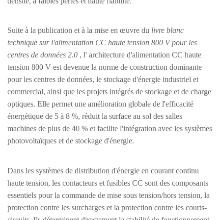
densité, à faibles pertes et haute fiabilité.
Suite à la publication et à la mise en œuvre du
livre blanc
technique sur l'alimentation CC haute tension 800 V pour les
centres de données 2.0
, l'
architecture d'alimentation CC haute
tension 800 V
est devenue la norme de construction dominante
pour les centres de données, le stockage d'énergie industriel et
commercial, ainsi que les projets intégrés de stockage et de charge
optiques. Elle permet une amélioration globale de l'efficacité
énergétique de 5 à 8 %, réduit la surface au sol des salles
machines de plus de 40 % et facilite l'intégration avec les systèmes
photovoltaïques et de stockage d'énergie.
Dans les systèmes de distribution d'énergie en courant continu
haute tension,
les contacteurs et fusibles CC
sont des composants
essentiels pour la commande de mise sous tension/hors tension, la
protection contre les surcharges et la protection contre les courts-
circuits. Ils déterminent directement la stabilité de fonctionnement