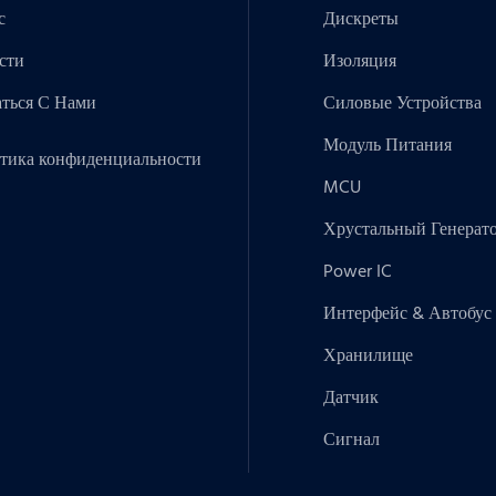
с
Дискреты
сти
Изоляция
аться С Нами
Силовые Устройства
Модуль Питания
тика конфиденциальности
MCU
Хрустальный Генерат
Power IC
Интерфейс & Автобус
Хранилище
Датчик
Сигнал