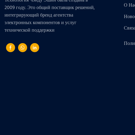
Технология Чэнду Эшин была создана в
О На
2009 году. Это общий поставщик решений,
интегрирующий бренд агентства
Ново
электронных компонентов и услуг
Связ
технической поддержки
Поли