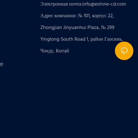
Электронная почта:
info@eshine-cd.com
Адрес компании: № 101, корпус 22,
Zhongjian Jinyuanhui Plaza, № 299
Yinglong South Road 1, район Гаосинь,
Чэнду, Китай
ор