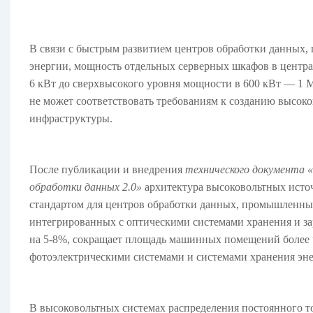
В связи с быстрым развитием центров обработки данных,
энергии, мощность отдельных серверных шкафов в центра
6 кВт до сверхвысокого уровня мощности в 600 кВт — 1 
не может соответствовать требованиям к созданию высо
инфраструктуры.
После публикации и внедрения
технического документа 
архитектура
обработки данных 2.0»
высоковольтных
исто
стандартом для центров обработки данных, промышленных
интегрированных с оптическими системами хранения и з
на 5-8%, сокращает площадь машинных помещений более 
фотоэлектрическими системами и системами хранения эне
В высоковольтных системах распределения постоянного т