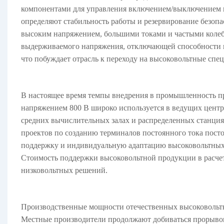
компонентами для управления включением/выключением ц
определяют стабильность работы и резервирование безопа
высоким напряжением, большими токами и частыми колеба
выдерживаемого напряжения, отключающей способности по
что побуждает отрасль к переходу на высоковольтные спец
В настоящее время темпы внедрения в промышленность п
напряжением 800 В широко используется в ведущих центр
средних вычислительных залах и распределенных станция
проектов по созданию терминалов постоянного тока пост
поддержку и индивидуальную адаптацию высоковольтных 
Стоимость поддержки высоковольтной продукции в расче
низковольтных решений.
Производственные мощности отечественных высоковольтн
Местные производители продолжают добиваться прорывов