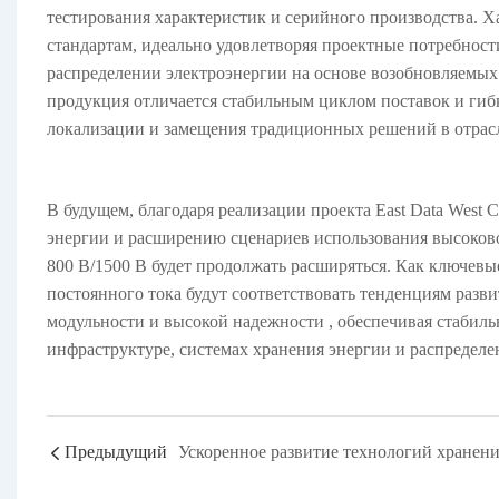
тестирования характеристик и серийного производства.
стандартам, идеально удовлетворяя проектные потребност
распределении электроэнергии на основе возобновляемы
продукция отличается стабильным циклом поставок и гибк
локализации и замещения традиционных решений в отрас
В будущем, благодаря реализации проекта East Data West
энергии и расширению сценариев использования высоков
800 В/1500 В будет продолжать расширяться. Как ключев
постоянного тока будут соответствовать тенденциям разви
модульности и высокой надежности
, обеспечивая стаби
инфраструктуре, системах хранения энергии и распредел
Предыдущий