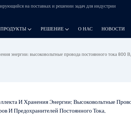
ирующийся на поставках и решении задач для
индустрии
 ПРОДУКТЫ
РЕШЕНИЕ
О НАС
НОВОСТИ
ения энергии: высоковольтные провода постоянного тока 800 В
ллекта И Хранения Энергии: Высоковольтные Прово
оров И Предохранителей Постоянного Тока.