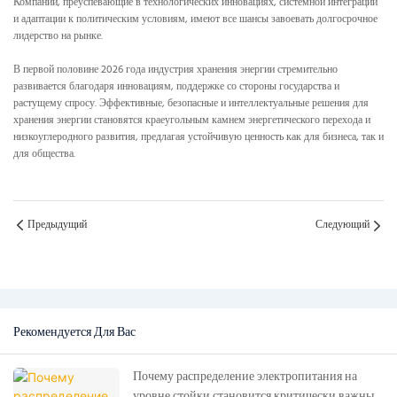
Компании, преуспевающие в технологических инновациях, системной интеграции
и адаптации к политическим условиям, имеют все шансы завоевать долгосрочное
лидерство на рынке.
В первой половине 2026 года индустрия хранения энергии стремительно
развивается благодаря инновациям, поддержке со стороны государства и
растущему спросу. Эффективные, безопасные и интеллектуальные решения для
хранения энергии становятся краеугольным камнем энергетического перехода и
низкоуглеродного развития, предлагая устойчивую ценность как для бизнеса, так и
для общества.
Предыдущий
Следующий
Рекомендуется Для Вас
Почему распределение электропитания на
уровне стойки становится критически важным