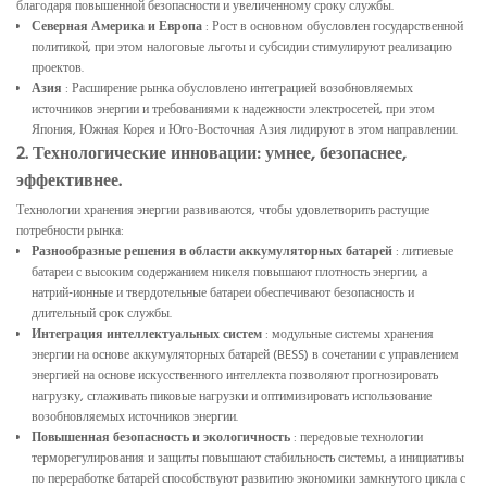
благодаря повышенной безопасности и увеличенному сроку службы.
Северная Америка и Европа
: Рост в основном обусловлен государственной
политикой, при этом налоговые льготы и субсидии стимулируют реализацию
проектов.
Азия
: Расширение рынка обусловлено интеграцией возобновляемых
источников энергии и требованиями к надежности электросетей, при этом
Япония, Южная Корея и Юго-Восточная Азия лидируют в этом направлении.
2. Технологические инновации: умнее, безопаснее,
эффективнее.
Технологии хранения энергии развиваются, чтобы удовлетворить растущие
потребности рынка:
Разнообразные решения в области аккумуляторных батарей
: литиевые
батареи с высоким содержанием никеля повышают плотность энергии, а
натрий-ионные и твердотельные батареи обеспечивают безопасность и
длительный срок службы.
Интеграция интеллектуальных систем
: модульные системы хранения
энергии на основе аккумуляторных батарей (BESS) в сочетании с управлением
энергией на основе искусственного интеллекта позволяют прогнозировать
нагрузку, сглаживать пиковые нагрузки и оптимизировать использование
возобновляемых источников энергии.
Повышенная безопасность и экологичность
: передовые технологии
терморегулирования и защиты повышают стабильность системы, а инициативы
по переработке батарей способствуют развитию экономики замкнутого цикла с