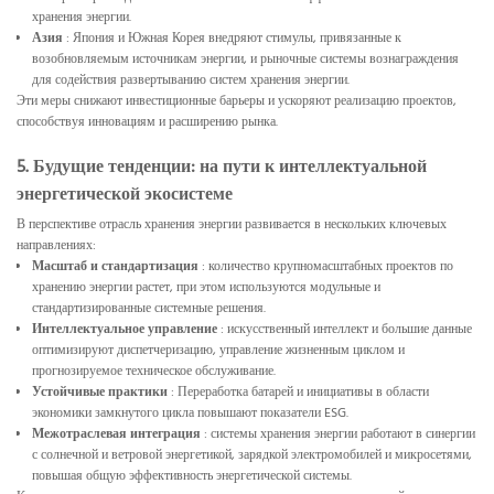
хранения энергии.
Азия
: Япония и Южная Корея внедряют стимулы, привязанные к
возобновляемым источникам энергии, и рыночные системы вознаграждения
для содействия развертыванию систем хранения энергии.
Эти меры снижают инвестиционные барьеры и ускоряют реализацию проектов,
способствуя инновациям и расширению рынка.
5. Будущие тенденции: на пути к интеллектуальной
энергетической экосистеме
В перспективе отрасль хранения энергии развивается в нескольких ключевых
направлениях:
Масштаб и стандартизация
: количество крупномасштабных проектов по
хранению энергии растет, при этом используются модульные и
стандартизированные системные решения.
Интеллектуальное управление
: искусственный интеллект и большие данные
оптимизируют диспетчеризацию, управление жизненным циклом и
прогнозируемое техническое обслуживание.
Устойчивые практики
: Переработка батарей и инициативы в области
экономики замкнутого цикла повышают показатели ESG.
Межотраслевая интеграция
: системы хранения энергии работают в синергии
с солнечной и ветровой энергетикой, зарядкой электромобилей и микросетями,
повышая общую эффективность энергетической системы.