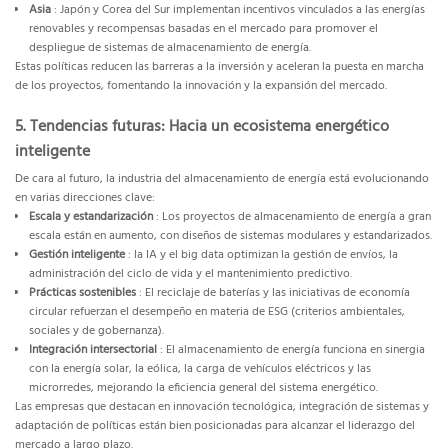
Asia
: Japón y Corea del Sur implementan incentivos vinculados a las energías
renovables y recompensas basadas en el mercado para promover el
despliegue de sistemas de almacenamiento de energía.
Estas políticas reducen las barreras a la inversión y aceleran la puesta en marcha
de los proyectos, fomentando la innovación y la expansión del mercado.
5. Tendencias futuras: Hacia un ecosistema energético
inteligente
De cara al futuro, la industria del almacenamiento de energía está evolucionando
en varias direcciones clave:
Escala y estandarización
: Los proyectos de almacenamiento de energía a gran
escala están en aumento, con diseños de sistemas modulares y estandarizados.
Gestión inteligente
: la IA y el big data optimizan la gestión de envíos, la
administración del ciclo de vida y el mantenimiento predictivo.
Prácticas sostenibles
: El reciclaje de baterías y las iniciativas de economía
circular refuerzan el desempeño en materia de ESG (criterios ambientales,
sociales y de gobernanza).
Integración intersectorial
: El almacenamiento de energía funciona en sinergia
con la energía solar, la eólica, la carga de vehículos eléctricos y las
microrredes, mejorando la eficiencia general del sistema energético.
Las empresas que destacan en innovación tecnológica, integración de sistemas y
adaptación de políticas están bien posicionadas para alcanzar el liderazgo del
mercado a largo plazo.