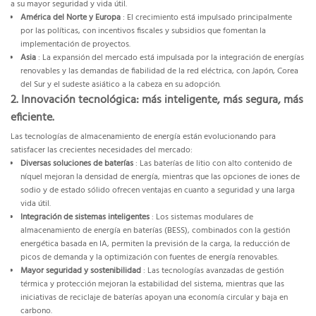
a su mayor seguridad y vida útil.
América del Norte y Europa
: El crecimiento está impulsado principalmente
por las políticas, con incentivos fiscales y subsidios que fomentan la
implementación de proyectos.
Asia
: La expansión del mercado está impulsada por la integración de energías
renovables y las demandas de fiabilidad de la red eléctrica, con Japón, Corea
del Sur y el sudeste asiático a la cabeza en su adopción.
2. Innovación tecnológica: más inteligente, más segura, más
eficiente.
Las tecnologías de almacenamiento de energía están evolucionando para
satisfacer las crecientes necesidades del mercado:
Diversas soluciones de baterías
: Las baterías de litio con alto contenido de
níquel mejoran la densidad de energía, mientras que las opciones de iones de
sodio y de estado sólido ofrecen ventajas en cuanto a seguridad y una larga
vida útil.
Integración de sistemas inteligentes
: Los sistemas modulares de
almacenamiento de energía en baterías (BESS), combinados con la gestión
energética basada en IA, permiten la previsión de la carga, la reducción de
picos de demanda y la optimización con fuentes de energía renovables.
Mayor seguridad y sostenibilidad
: Las tecnologías avanzadas de gestión
térmica y protección mejoran la estabilidad del sistema, mientras que las
iniciativas de reciclaje de baterías apoyan una economía circular y baja en
carbono.