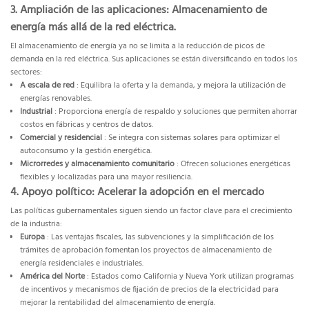
3. Ampliación de las aplicaciones: Almacenamiento de
energía más allá de la red eléctrica.
El almacenamiento de energía ya no se limita a la reducción de picos de
demanda en la red eléctrica. Sus aplicaciones se están diversificando en todos los
sectores:
A escala de red
: Equilibra la oferta y la demanda, y mejora la utilización de
energías renovables.
Industrial
: Proporciona energía de respaldo y soluciones que permiten ahorrar
costos en fábricas y centros de datos.
Comercial y residencial
: Se integra con sistemas solares para optimizar el
autoconsumo y la gestión energética.
Microrredes y almacenamiento comunitario
: Ofrecen soluciones energéticas
flexibles y localizadas para una mayor resiliencia.
4. Apoyo político: Acelerar la adopción en el mercado
Las políticas gubernamentales siguen siendo un factor clave para el crecimiento
de la industria:
Europa
: Las ventajas fiscales, las subvenciones y la simplificación de los
trámites de aprobación fomentan los proyectos de almacenamiento de
energía residenciales e industriales.
América del Norte
: Estados como California y Nueva York utilizan programas
de incentivos y mecanismos de fijación de precios de la electricidad para
mejorar la rentabilidad del almacenamiento de energía.