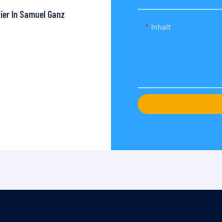
Hier In Samuel Ganz
Inhalt