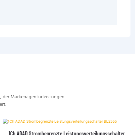
, der Markenagenturleistungen
ert.
1Ch ADAD Strombegrenzte Leistungsverteilungsschalter