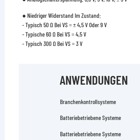
● Niedriger Widerstand Im Zustand:
- Typisch 50 Ω Bei VS = ± 4,5 V Oder 9 V
- Typische 60 Ω Bei VS = 4,5 V
- Typisch 300 Ω Bei VS = 3 V
ANWENDUNGEN
Branchenkontrollsysteme
Batteriebetriebene Systeme
Batteriebetriebene Systeme