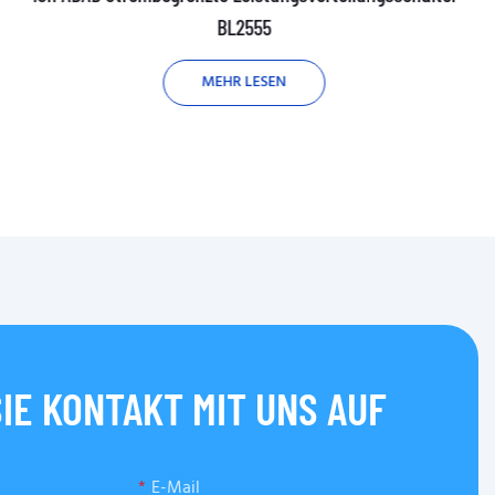
BL2555
MEHR LESEN
IE KONTAKT MIT UNS AUF
E-Mail