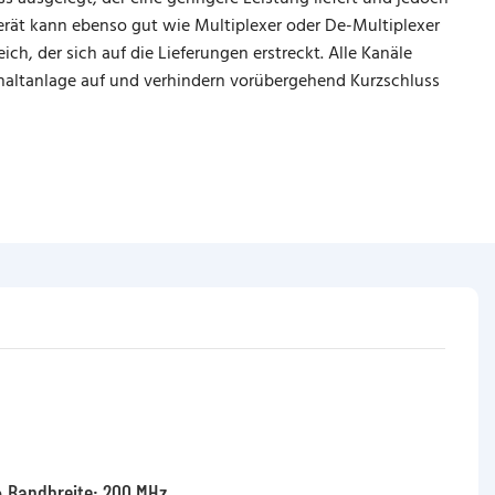
erät kann ebenso gut wie Multiplexer oder De-Multiplexer
ch, der sich auf die Lieferungen erstreckt. Alle Kanäle
haltanlage auf und verhindern vorübergehend Kurzschluss
 Bandbreite: 200 MHz