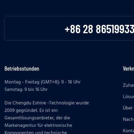
+86 28 8651993
Betriebsstunden
Verk
Montag - Freitag (GMT+8): 9 - 18 Uhr
Zuha
Samstag: 9 bis 16 Uhr
Lösu
Die Chengdu Eshine -Technologie wurde
Über
2009 gegründet. Es ist ein
Gesamtlösungsanbieter, der die
Nach
Markenagentur für elektronische
Konta
Komponenten und technische