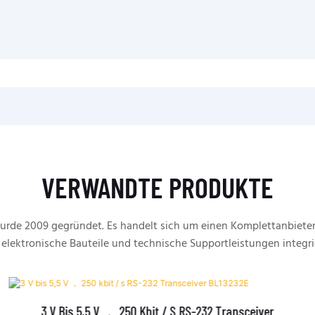
VERWANDTE PRODUKTE
rde 2009 gegründet. Es handelt sich um einen Komplettanbieter
 elektronische Bauteile und technische Supportleistungen integri
3 V Bis 5,5 V ， 250 Kbit / S RS-232 Transceiver