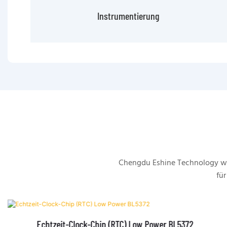
Instrumentierung
Chengdu Eshine Technology wu
für
Echtzeit-Clock-Chip (RTC) Low Power BL5372