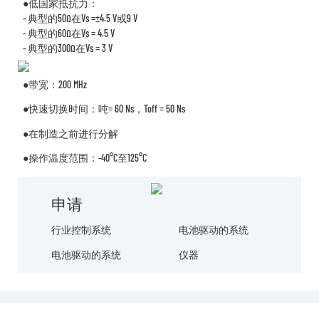
●低国家抵抗力：
- 典型的50Ω在vs =±4.5 V或9 V
- 典型的60Ω在vs = 4.5 V
- 典型的300Ω在vs = 3 V
●带宽：200 MHz
●快速切换时间：吨= 60 Ns，toff = 50 Ns
●在制造之前进行分解
●操作温度范围：-40°C至125°C
申请
行业控制系统
电池驱动的系统
电池驱动的系统
仪器