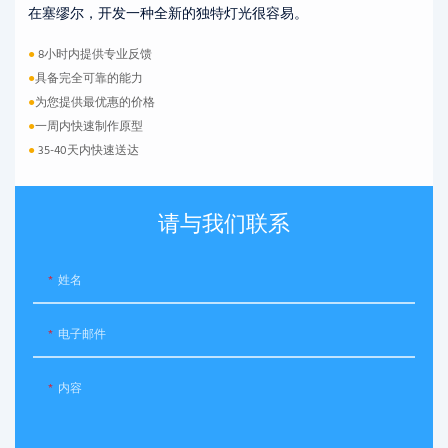
在塞缪尔，开发一种全新的独特灯光很容易。
●
8小时内提供专业反馈
●
具备完全可靠的能力
●
为您提供最优惠的价格
●
一周内快速制作原型
●
35-40天内快速送达
请与我们联系
姓名
电子邮件
内容