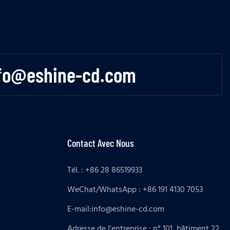
fo@eshine-cd.com
Contact Avec Nous
Tél. : +86 28 86519933
WeChat/WhatsApp : +86 191 4130 7053
E-mail:
info@eshine-cd.com
Adresse de l'entreprise : n° 101, bâtiment 22,