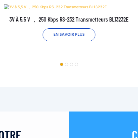
3V À 5,5 V ， 250 Kbps RS-232 Transmetteurs BL13232E
EN SAVOIR PLUS
VOTRE
C