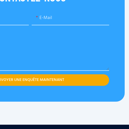
E-Mail
NVOYER UNE ENQUÊTE MAINTENANT