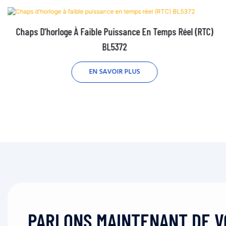
Chaps D'horloge À Faible Puissance En Temps Réel (RTC)
BL5372
EN SAVOIR PLUS
PARLONS MAINTENANT DE 