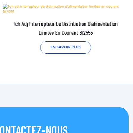
1ch Adj Interrupteur De Distribution D'alimentation
Limitée En Courant Bl2555
EN SAVOIR PLUS
ONTACTEZ-NOUS