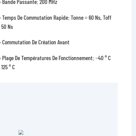
 Bande Passante: 200 MHz
 Temps De Commutation Rapide: Tonne = 60 Ns, Toff
 50 Ns
 Commutation De Création Avant
 Plage De Températures De Fonctionnement: −40 ° C
 125 ° C