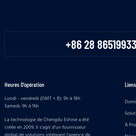
+86 28 8651993
Heures D'opération
Liens
Lundi - vendredi (GMT + 8): 9h à 18h
Domi
Samedi: 9h à 16h
Solut
La technologie de Chengdu Eshine a été
À Pr
créée en 2009. Il s'agit d'un fournisseur
global de solutions intégrant l'agence de