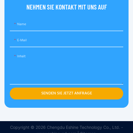
NEHMEN SIE KONTAKT MIT UNS AUF
Name
E-Mail
Inhalt
SENDEN SIE JETZT ANFRAGE
Copyright © 2026 Chengdu Eshine Technology Co., Ltd. -