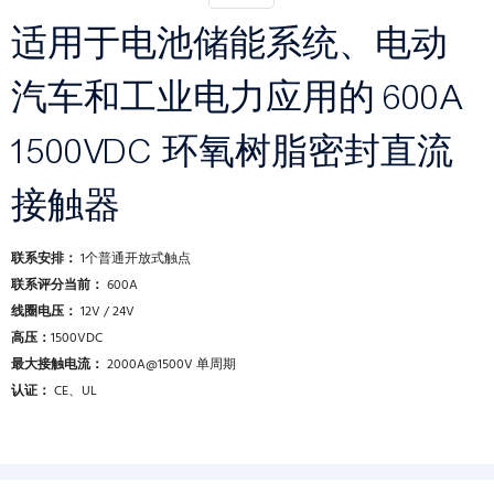
适用于电池储能系统、电动
汽车和工业电力应用的 600A
1500VDC 环氧树脂密封直流
接触器
联系安排：
1个普通开放式触点
联系评分当前：
600A
线圈电压：
12V / 24V
高压：
1500VDC
最大接触电流：
2000A@1500V 单周期
认证：
CE、UL