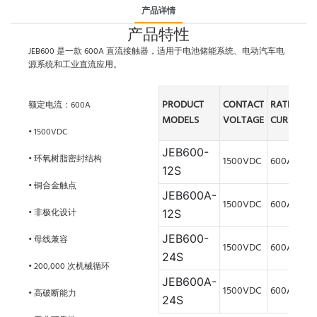
产品详情
产品特性
JEB600 是一款 600A 直流接触器，适用于电池储能系统、电动汽车电
源系统和工业直流应用。
PRODUCT
CONTACT
RATED
额定电流：600A
MODELS
VOLTAGE
CURRENT
• 1500VDC
JEB600-
• 环氧树脂密封结构
1500VDC
600A
12S
• 铜合金触点
JEB600A
-
1500VDC
600A
• 非极化设计
12S
JEB600-
• 母线兼容
1500VDC
600A
24S
• 200,000 次机械循环
JEB600A-
1500VDC
600A
• 高破断能力
24S