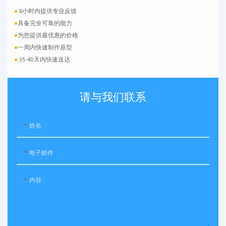
●
8小时内提供专业反馈
●
具备完全可靠的能力
●
为您提供最优惠的价格
●
一周内快速制作原型
●
35-40天内快速送达
请与我们联系
姓名
电子邮件
内容