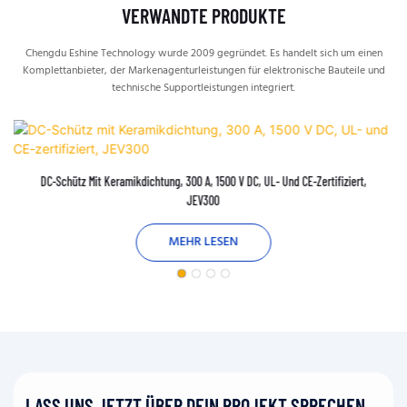
VERWANDTE PRODUKTE
Chengdu Eshine Technology wurde 2009 gegründet. Es handelt sich um einen
Komplettanbieter, der Markenagenturleistungen für elektronische Bauteile und
technische Supportleistungen integriert.
DC-Schütz Mit Keramikdichtung, 300 A, 1500 V DC, UL- Und CE-Zertifiziert,
JEV300
MEHR LESEN
LASS UNS JETZT ÜBER DEIN PROJEKT SPRECHEN.