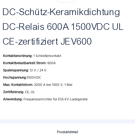
DC-Schütz-Keramikdichtung
DC-Relais 600A 1500VDC UL
CE-zertifiziert JEV600
Kontaktanordnung:
1 Schließerkontakt
Kontaktbelastbarkeit Strom:
600A
Spulenspannung:
12 V / 24 V
Hochspannung:
1500VDC
Max. Kontaktstrom:
2000 A bei 1500 V, 1 Mal
Zertifizierung:
CE, UL
Anwendung:
Frequenzumrichter für ESS-EV-Ladegeräte
Produktdetail