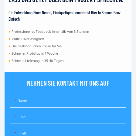
Die Entwicklung Einer Neuen, Einzigartigen Leuchte Ist Hier In Samuel Ganz
Einfach.
●
Professionelles Feedback innerhalb von 8 Stunden
●
Volle Zuverlässigkeit
●
Die bestmöglichen Preise für Sie
●
Schneller Prototyp in 1 Woche
●
Schnelle Lieferung in 35-40 Tagen
NEHMEN SIE KONTAKT MIT UNS AUF
Name
E-Mail
Inhalt