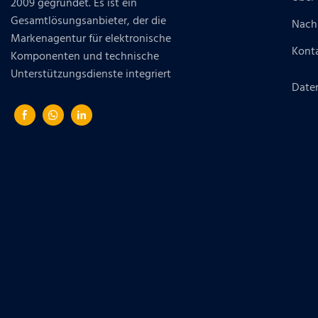
2009 gegründet. Es ist ein
Gesamtlösungsanbieter, der die
Nach
Markenagentur für elektronische
Konta
Komponenten und technische
Unterstützungsdienste integriert
Daten