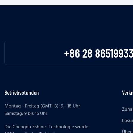
+86 28 8651993
Betriebsstunden
Verk
Montag - Freitag (GMT+8): 9 - 18 Uhr
Zuha
Samstag: 9 bis 16 Uhr
Lösu
Die Chengdu Eshine -Technologie wurde
Über