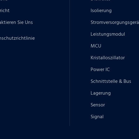
richt
Isolierung
ktieren Sie Uns
Stromversorgungsgerä
Leistungsmodul
schutzrichtlinie
MCU
Kristalloszillator
Power IC
Schnittstelle & Bus
Lagerung
Sensor
Signal