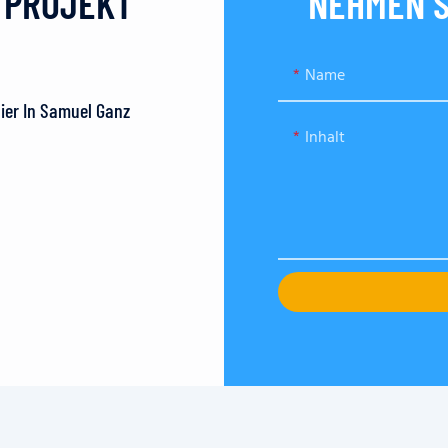
N PROJEKT
NEHMEN S
Name
Hier In Samuel Ganz
Inhalt