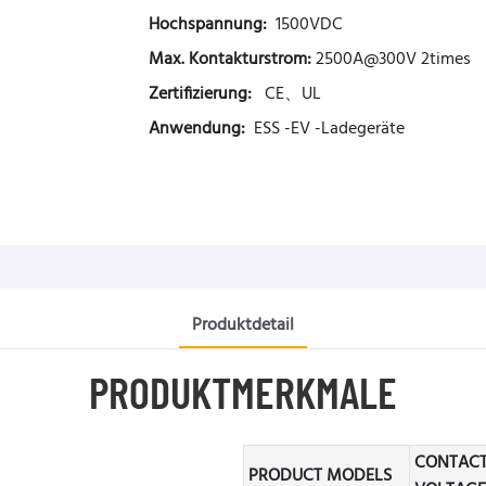
Hochspannung:
1500VDC
Max. Kontakturstrom:
2500A@300V 2times
Zertifizierung:
CE、UL
Anwendung:
ESS -EV -Ladegeräte
Produktdetail
PRODUKTMERKMALE
CONTAC
PRODUCT MODELS