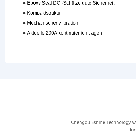
●
Epoxy Seal DC -Schütze gute Sicherheit
●
Kompaktstruktur
●
Mechanischer v
Ibration
●
Aktuelle 200A kontinuierlich tragen
Chengdu Eshine Technology wu
für