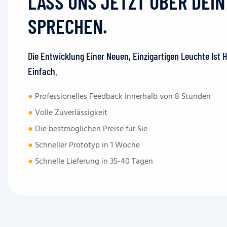
LASS UNS JETZT ÜBER DEI
SPRECHEN.
Die Entwicklung Einer Neuen, Einzigartigen Leuchte Ist 
Einfach.
●
Professionelles Feedback innerhalb von 8 Stunden
●
Volle Zuverlässigkeit
●
Die bestmöglichen Preise für Sie
●
Schneller Prototyp in 1 Woche
●
Schnelle Lieferung in 35-40 Tagen