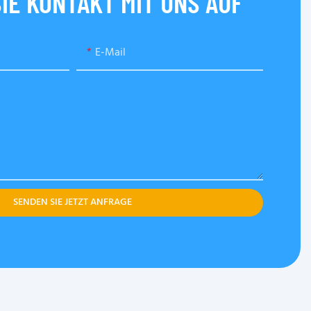
IE KONTAKT MIT UNS AUF
E-Mail
SENDEN SIE JETZT ANFRAGE