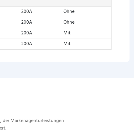
E
200A
Ohne
200A
Ohne
200A
Mit
200A
Mit
, der Markenagenturleistungen
ert.