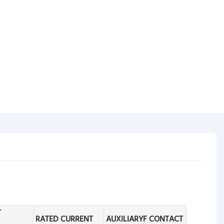
T
RATED CURRENT
AUXILIARYF CONTACT