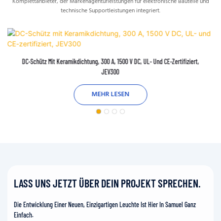
Komplettanbieter, der Markenagenturleistungen für elektronische Bauteile und
technische Supportleistungen integriert.
DC-Schütz Mit Keramikdichtung, 300 A, 1500 V DC, UL- Und CE-Zertifiziert,
JEV300
MEHR LESEN
LASS UNS JETZT ÜBER DEIN PROJEKT SPRECHEN.
Die Entwicklung Einer Neuen, Einzigartigen Leuchte Ist Hier In Samuel Ganz
Einfach.