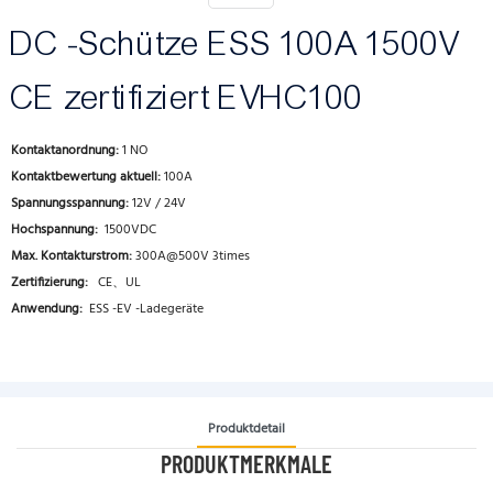
DC -Schütze ESS 100A 1500V
CE zertifiziert EVHC100
Kontaktanordnung:
1 NO
Kontaktbewertung aktuell:
100A
Spannungsspannung:
12V / 24V
Hochspannung:
1500VDC
Max. Kontakturstrom:
300A@500V 3times
Zertifizierung:
CE、UL
Anwendung:
ESS -EV -Ladegeräte
Produktdetail
PRODUKTMERKMALE